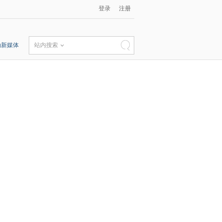
登录
注册
动新媒体
站内搜索