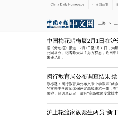
China Daily Homepage
中文网首页
上海
>
上
中国梅花蜡梅展2月1日在沪
据《劳动报》报道，2月1日至3月31日，
公园举办。记者昨天从主办方获悉，近日申
来盛花期。
闵行教育局公布调查结果:缪
原标题：闵行教育局公布文来中学教师“就
的文来中学教师缪娴评定高级职称一事，有
果称，经调查认定，缪娴“高级教师专业技
沪上轮渡家族诞生两员"新丁