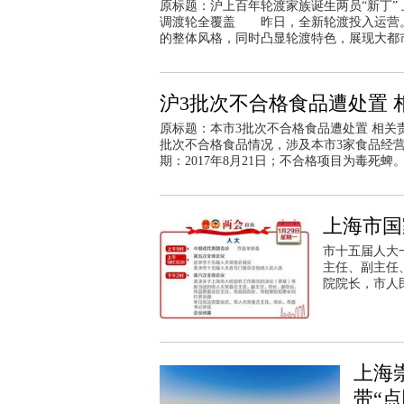
原标题：沪上百年轮渡家族诞生两员“新丁” 
调渡轮全覆盖 昨日，全新轮渡投入运营
的整体风格，同时凸显轮渡特色，展现大都
沪3批次不合格食品遭处置
原标题：本市3批次不合格食品遭处置 相
批次不合格食品情况，涉及本市3家食品经
期：2017年8月21日；不合格项目为毒死蜱
上海市国
市十五届人大
主任、副主任
院院长，市人
上海
带“点