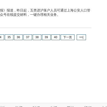
报》报道，昨日起，五类进沪落户人员可通过上海公安人口管
众号在线提交材料，一键办理相关业务。
4
35
36
37
38
39
40
下一页
>>|