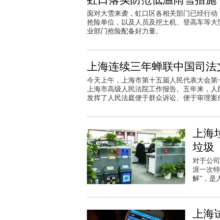
面对大雪来袭，虹口区各相关部门已经行动
抢险单位，以及人员及挖土机、登高车等大
业部门抢险配备好力量。
上海连续三年蝉联中国司法
今天上午，上海市第十五届人民代表大会第
上海市高级人民法院工作报告。五年来，人民法
发挥了人民法庭便于群众诉讼、便于审理案
上海
垃圾
对于公司
涯一次特
解”，是
上海