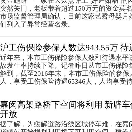
资金跑路 一家在大众点评上“好评如潮”的
突然关门，老板带着超过150万元的资金莫名
市场监督管理局确认，目前这家艺馨母婴月
们列入了异常经营名录。
沪工伤保险参保人数达943.55万 
近年来，本市工伤保险参保人数和待遇水平
故发生率持续下降。记者昨日从市工伤保险
解到，截至2016年末，本市工伤保险的参保人
人，享受工伤保险待遇65346人，人均享受待
嘉闵高架路桥下空间将利用 新辟车位
开放
据了解，为缓解道路沿线区域停车难，在嘉