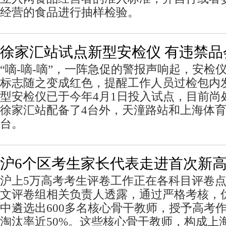
经营的食品进行抽样检验。
徐家汇站试点新型安检仪 有违禁品
“嘀-嘀-嘀”，一阵急促的警报声响起，安检
标志随之变成红色，提醒工作人员过检包内
型安检仪已于今年4月1日投入试点，目前尚
徐家汇站配备了4台外，天潼路站和上海体育
台。
沪6个区考生家长代表走进首次新
沪上5万高考考生评卷工作正在各科目评卷
文评卷组相关负责人透露，通过严格考核，
中遴选出600多名核心骨干教师，授予高考作
淘汰率近50%。这些核心骨干教师，构成上