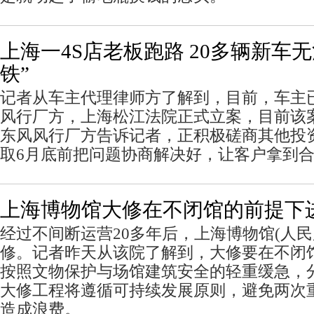
上海一4S店老板跑路 20多辆新车
铁”
记者从车主代理律师方了解到，目前，车主已
风行厂方，上海松江法院正式立案，目前该
东风风行厂方告诉记者，正积极磋商其他投资
取6月底前把问题协商解决好，让客户拿到
上海博物馆大修在不闭馆的前提下
经过不间断运营20多年后，上海博物馆(人民
修。记者昨天从该院了解到，大修要在不闭
按照文物保护与场馆建筑安全的轻重缓急，
大修工程将遵循可持续发展原则，避免两次
造成浪费。