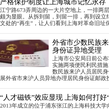
严格保护制度让上海城市记忆永存
江宁路673弄周边的一大片空地上，一排两
颇为显眼。从拆到留，到留一排，再到设立
文处的“再生”，让人们看到上海对革命旧址
外省市少数民族来
身份证异地受理
上海市公安局日前公布
实施两项便民利民措施
数民族来沪人员居民身
展外省市来沪人员异地办理居民身份证邮政
“人才磁铁”效应显现 上海如何打好
2013年成立的位于浦东张江的上海科技大