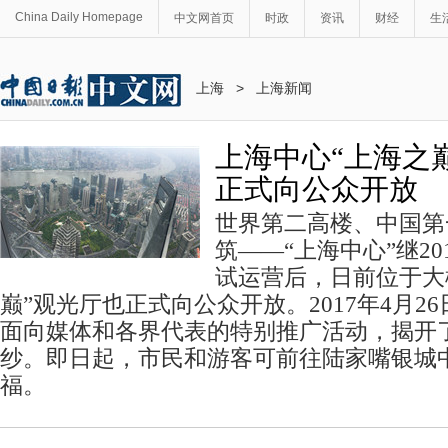
China Daily Homepage
中文网首页
时政
资讯
财经
生
上海
>
上海新闻
上海中心“上海之巅
正式向公众开放
世界第二高楼、中国第
筑——“上海中心”继20
试运营后，日前位于大楼
巅”观光厅也正式向公众开放。2017年4月2
面向媒体和各界代表的特别推广活动，揭开
纱。即日起，市民和游客可前往陆家嘴银城中
福。