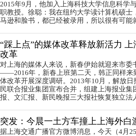
2015年9月，他加入上海科技大学信息科学
职教授。徐聪：我在纽约大学读计算机硕士
马逊和脸书，都已经被录用，所以很有可能
“踩上点”的媒体改革释放新活力 
改革
对上海的媒体人来说，新春伊始就迎来市委
——2016年，新春上班第二天，韩正同样
体改革开展深度调研。2013年10月，解放
民联合报业集团宣布合并，组建上海报业集
报、文汇报、新民晚报三大报社恢复独立法
突发：今晨一土方车撞上上海外白
据上海交通广播官方微博消息，今天（4月2