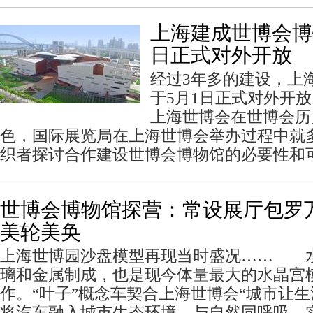
上海建成世博会博物
日正式对外开放
经过3年多的建设，上
于5月1日正式对外开放
上海世博会在世博会历
色，国际展览局在上海世博会举办过程中就
织者探讨合作建设世博会博物馆的必要性和
世博会博物馆探营：常设展厅包罗
美轮美奂
上海世博园沙盘模型再现当时盛况…… 
璃和金属制成，也是现今体量最大的水晶宫模型
作。“叶子”概念车契合上海世博会“城市让生
将汽车融入城市生态环境，与自然同呼吸，