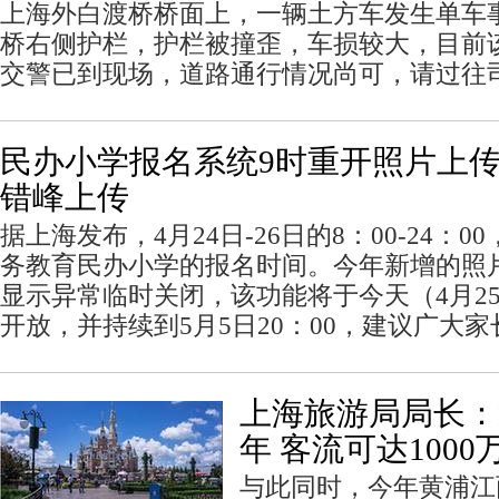
上海外白渡桥桥面上，一辆土方车发生单车
桥右侧护栏，护栏被撞歪，车损较大，目前
交警已到现场，道路通行情况尚可，请过往
民办小学报名系统9时重开照片上传
错峰上传
据上海发布，4月24日-26日的8：00-24：0
务教育民办小学的报名时间。今年新增的照
显示异常临时关闭，该功能将于今天（4月25
开放，并持续到5月5日20：00，建议广大
上海旅游局局长：
年 客流可达1000
与此同时，今年黄浦江