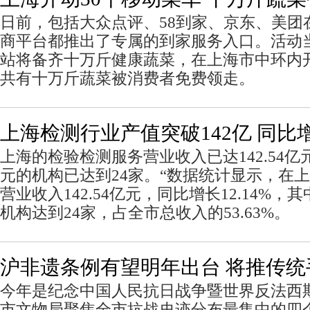
日前，包括大众点评、58到家、京东、美团
商平台都推出了专属的到家服务入口。活动
站将备齐十万斤健康蔬菜，在上海市中环内开
共有十万斤蔬菜被消费者免费领走。
上海检测行业产值突破142亿 同比增长
上海的检验检测服务营业收入已达142.54
元的机构已达到24家。“数据统计显示，在
营业收入142.54亿元，同比增长12.14%，
机构达到24家，占全市总收入的53.63%。
沪非遗条例有望明年出台 将推传
今年是纪念中国人民抗日战争暨世界反法西斯
市文物局聚焦全市抗战史迹分布最集中的四