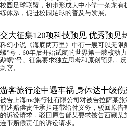
校园足球联盟，初步形成大中小学一条龙有
练体系，促进校园足球的普及与发展。
交大征集120项科技预见 优秀预见
科幻小说《海底两万里》中有一艘可以无限
螺”号，60年后开始试航的世界第一艘核动
鹉螺”号。征集要求独立思考和原创预见，
剽窃。
游客旅行途中遇车祸 身体达十级伤
被告上海mc旅行社有限公司对被告拉萨某旅
前述赔偿责任承担连带给付义务，驳回原告
的诉讼请求，驳回原告郁某要求被告西藏某
连带赔偿责任的诉讼请求。