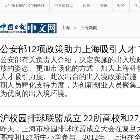
China Daily Homepage
中文网首页
时政
资讯
财经
生
上海
>
上海新闻
公安部12项政策助力上海吸引人才 
公安部有关负责人介绍，决定实施的出入境
放的姿态、更加市场化的方式，加大上海科
人才吸引力度。此次出台的出入境政策措施
期人员孵化支持力度，为创新创业人员聚集
为优良的出入境环境。
沪校园排球联盟成立 22所高校和2
昨天，上海市校园排球联盟成立大会在复旦大
高校和127所中小学参与。2012年，上海