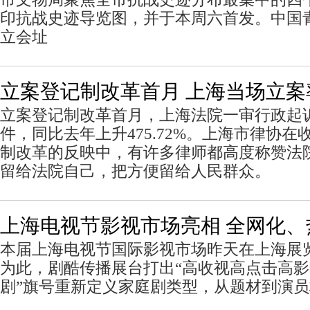
印抗战史迹导览图，并于本周六首发。中国
立会址
立案登记制改革首月 上海当场立案率达
立案登记制改革首月，上海法院一审行政起诉
件，同比去年上升475.72%。上海市律协
制改革的反映中，有许多律师都高度称赞法
留给法院自己，把方便留给人民群众。
上海电视节影视市场亮相 全网化、
本届上海电视节国际影视市场昨天在上海展览
为此，剧酷传播展台打出“高收视高点击高影
剧”旗号重新定义家庭剧类型，从题材到演