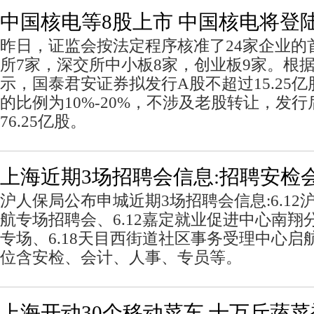
中国核电等8股上市 中国核电将登
昨日，证监会按法定程序核准了24家企业的
所7家，深交所中小板8家，创业板9家。根
示，国泰君安证券拟发行A股不超过15.25
的比例为10%-20%，不涉及老股转让，发
76.25亿股。
上海近期3场招聘会信息:招聘安检
沪人保局公布申城近期3场招聘会信息:6.12
航专场招聘会、6.12嘉定就业促进中心南翔
专场、6.18天目西街道社区事务受理中心启
位含安检、会计、人事、专员等。
上海开动30个移动菜车 十万斤蔬