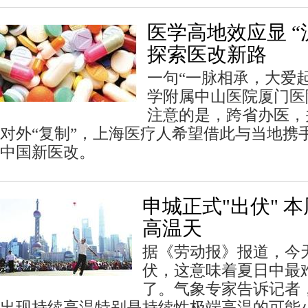
医学高地效应显 “
探索医改新路
一句“一脉相承，大爱
学附属中山医院厦门医
注意的是，跨省办医，
对外“复制”，上海医疗人希望借此与当地携
中国新医改。
申城正式"出伏" 
高温天
据《劳动报》报道，今
伏，这意味着夏日中最
了。气象专家告诉记者
出现持续高温特别是持续性极端高温的可能