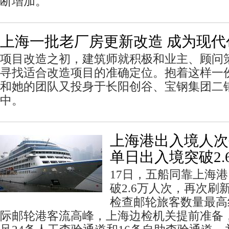
断增加。
上海一批老厂房更新改造 成为现代
项目改造之初，建筑师就积极和业主、顾问
寻找适合改造项目的准确定位。抱着这样一
和她的团队又投身于长阳创谷、宝钢集团二
中。
上海港出入境人次
单日出入境突破2.
17日，五船同靠上海
破2.6万人次，再次刷
检查邮轮旅客数量最高
际邮轮港客流高峰，上海边检机关提前准备