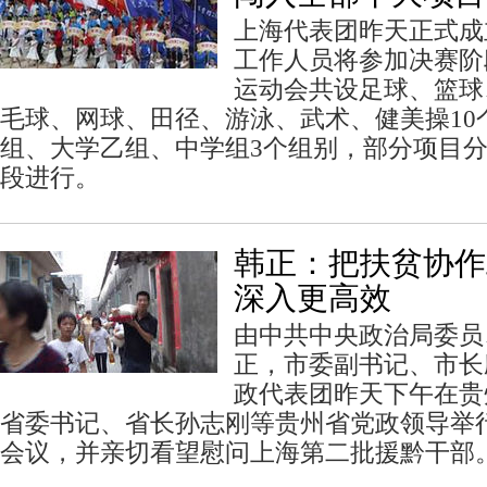
上海代表团昨天正式成
工作人员将参加决赛阶
运动会共设足球、篮球
毛球、网球、田径、游泳、武术、健美操10
组、大学乙组、中学组3个组别，部分项目
段进行。
韩正：把扶贫协作
深入更高效
由中共中央政治局委员
正，市委副书记、市长
政代表团昨天下午在贵
省委书记、省长孙志刚等贵州省党政领导举
会议，并亲切看望慰问上海第二批援黔干部