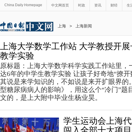
China Daily Homepage
中文网首页
时政
资讯
财经
生
上海
>
上海新闻
上海大学数学工作站 大学教授开展
教学实验
原标题：上海大学数学科学实践工作站里，
达6年的中学生教学实验 让孩子好奇地“撩
其说是来学知识的，不如说是来开扩眼界的
型糖尿病病人的影响》，用这么个“冷门”题
文的，是上大附中毕业生杨业昊。
学生运动会上海代
闯入全部十大项目