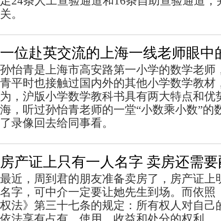
足24条人工查验通道和16条自助查验通道
关。
一位赴英交流的上海一线老师眼中
孙怡青是上海市高安路第一小学的数学老师，
青平时也接触过国内外的其他小学数学教材
为，沪版小学数学教科书具有两大特点和优
海，听过孙怡青老师的一堂“小数乘小数”的
了录像回去给同事看。
房产证上只有一人名字 卖房还需要
最近，周到君的朋友准备卖房了，房产证上
名字，可中介一定要让她先生到场。而依照
权法》第三十七条的规定：所有权人对自己
依法享有占有、使用、收益和处分的权利。