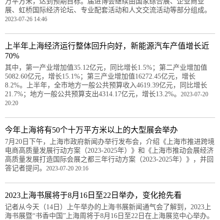
万平方米，达到预期目标。届进博会继续由国家综合展、企业商业
展、虹桥国际经济论坛、专业配套活动和人文交流活动等部分组成。
2023-07-26 14:46
上半年上海经济运行整体回升向好，新能源汽车产值增长近
70%
其中，第一产业增加值35.12亿元，同比增长1.5%；第二产业增加值
5082.60亿元，增长15.1%；第三产业增加值16272.45亿元，增长
8.2%。上半年，全市地方一般公共预算收入4619.39亿元，同比增长
21.7%；地方一般公共预算支出4314.17亿元，增长13.2%。
2023-07-20
20:20
今年上海将有50个十万平方米以上的大型展会举办
7月20日下午，上海市政府新闻办举行发布会，介绍《上海市推进跨境
电商高质量发展行动方案（2023-2025年）》和《上海市推动会展经济
高质量发展打造国际会展之都三年行动方案（2023-2025年）》，并回
答记者提问。
2023-07-20 20:16
2023上海书展将于8月16日至22日举办，变化抢先看
记者从今天（14日）上午举办的上海书展新闻通气会了解到，2023上
海书展暨“书香中国”上海周将于8月16日至22日在上海展览中心举办。