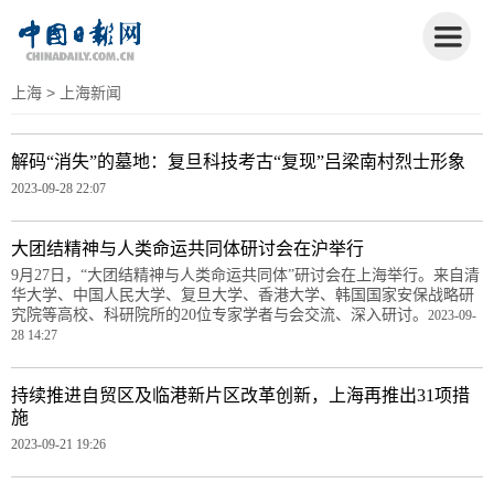
上海
> 上海新闻
解码“消失”的墓地：复旦科技考古“复现”吕梁南村烈士形象
2023-09-28 22:07
大团结精神与人类命运共同体研讨会在沪举行
9月27日，“大团结精神与人类命运共同体”研讨会在上海举行。来自清
华大学、中国人民大学、复旦大学、香港大学、韩国国家安保战略研
究院等高校、科研院所的20位专家学者与会交流、深入研讨。
2023-09-
28 14:27
持续推进自贸区及临港新片区改革创新，上海再推出31项措
施
2023-09-21 19:26