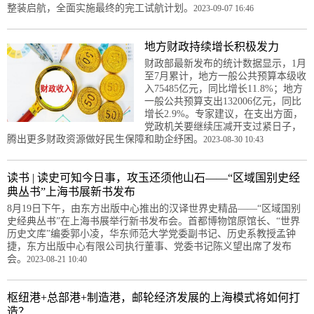
整装启航，全面实施最终的完工试航计划。
2023-09-07 16:46
地方财政持续增长积极发力
财政部最新发布的统计数据显示，1月
至7月累计，地方一般公共预算本级收
入75485亿元，同比增长11.8%；地方
一般公共预算支出132006亿元，同比
增长2.9%。专家建议，在支出方面，
党政机关要继续压减开支过紧日子，
腾出更多财政资源做好民生保障和助企纾困。
2023-08-30 10:43
读书 | 读史可知今日事，攻玉还须他山石——“区域国别史经
典丛书”上海书展新书发布
8月19日下午，由东方出版中心推出的汉译世界史精品——“区域国别
史经典丛书”在上海书展举行新书发布会。首都博物馆原馆长、“世界
历史文库”编委郭小凌，华东师范大学党委副书记、历史系教授孟钟
捷，东方出版中心有限公司执行董事、党委书记陈义望出席了发布
会。
2023-08-21 10:40
枢纽港+总部港+制造港，邮轮经济发展的上海模式将如何打
造？