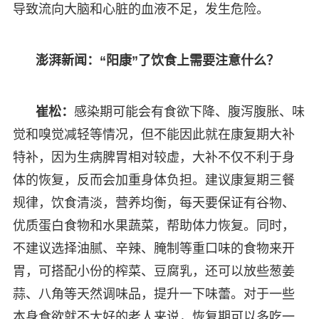
导致流向大脑和心脏的血液不足，发生危险。
澎湃新闻：“阳康”了饮食上需要注意什么？
崔松：
感染期可能会有食欲下降、腹泻腹胀、味
觉和嗅觉减轻等情况，但不能因此就在康复期大补
特补，因为生病脾胃相对较虚，大补不仅不利于身
体的恢复，反而会加重身体负担。建议康复期三餐
规律，饮食清淡，营养均衡，每天要保证有谷物、
优质蛋白食物和水果蔬菜，帮助体力恢复。同时，
不建议选择油腻、辛辣、腌制等重口味的食物来开
胃，可搭配小份的榨菜、豆腐乳，还可以放些葱姜
蒜、八角等天然调味品，提升一下味蕾。对于一些
本身食欲就不太好的老人来说，恢复期可以多吃一