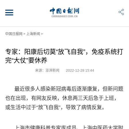
中国日报网
>
上海新闻
>
专家：阳康后切莫“放飞自我”，免疫系统打
完“大仗”要休养
来源：澎湃新闻
2022-12-28 15:44
最近很多人感染新冠病毒后逐渐康复，但新问题
也在出现，有网友反映，休息两三天后急于上班，
或生活中过于“放飞自我”，导致了病情反复。
上海市健康科普专家库成员、上海中医药大学附