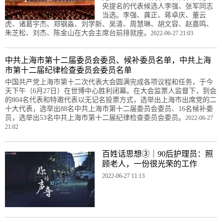
央提名的代表候选人李强、张军同志
当选。李强、龚正、蒋卓庆、董云
虎、诸葛宇杰、郑钢淼、刘学新、吴清、周慧琳、胡文容、赵嘉鸣、
朱芝松、刘杰、陈金山在大会主席台前排就座。
2022-06-27 21:03
中共上海市第十二届委员会委员、候补委员名单，中共上海
市第十二届纪律检查委员会委员名单
中国共产党上海市第十二次代表大会圆满完成各项议程和任务，于今
天下午（6月27日）在世博中心胜利闭幕。在大会监票人监督下，到会
的804名代表和特邀代表以无记名投票方式，选举出上海市出席党的二
十大代表，选举出88名中共上海市第十二届委员会委员、16名候补委
员，选举出53名中共上海市第十二届纪律检查委员会委员。
2022-06-27
21:02
百姓话思想③｜90后护理员：照
顾老人，一份很光荣的工作
2022-06-27 11:13