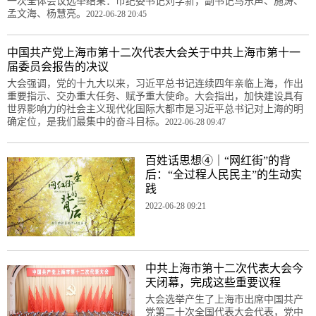
一次全体会议选举结果：市纪委书记刘学新，副书记马乐声、施涛、
孟文海、杨慧亮。
2022-06-28 20:45
中国共产党上海市第十二次代表大会关于中共上海市第十一
届委员会报告的决议
大会强调，党的十九大以来，习近平总书记连续四年亲临上海，作出
重要指示、交办重大任务、赋予重大使命。大会指出，加快建设具有
世界影响力的社会主义现代化国际大都市是习近平总书记对上海的明
确定位，是我们最集中的奋斗目标。
2022-06-28 09:47
百姓话思想④｜“网红街”的背
后：“全过程人民民主”的生动实
践
2022-06-28 09:21
中共上海市第十二次代表大会今
天闭幕，完成这些重要议程
大会选举产生了上海市出席中国共产
党第二十次全国代表大会代表，党中