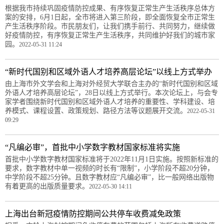
根据我市持续巩固疫情防控成果、有序恢复正常生产生活秩序总体方
案的安排，6月1日起，全市将进入第三阶段，即全面恢复全市正常生
产生活秩序阶段。市民朋友们，让我们携手前行、共同努力，继续做
好疫情防控，有序恢复正常生产生活秩序，共同维护好我们的城市家
园。
2022-05-31 11:24
“新时代国别和区域外语人才培养高层论坛”以线上方式举办
由上海市外文学会和上海对外经贸大学联合主办的“新时代国别和区域
外语人才培养高层论坛”，28日以线上方式举行。本次论坛上，与会专
家学者围绕新时代国别和区域外语人才培养的重要性、学科建设、培
养模式、课程设置、政策规划、路径方法等议题展开交流。
2022-05-31
09:29
“凡编必审”，首批中小学数字教材国家标准将实施
首批中小学数字教材国家标准将于2022年11月1日实施。按照新标准的
要求，数字教材中单一视频的时长有“限制”，小学阶段不超20分钟，
中学阶段不超25分钟。且数字教材应“凡编必审”，比一般网络出版物
有着更高的出版质量要求。
2022-05-30 14:11
上海出台新冠疫情防控期间公共停车收费减免政策