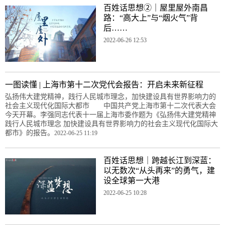
百姓话思想②｜屋里屋外南昌
路：“高大上”与“烟火气”背
后……
2022-06-26 12:53
一图读懂 | 上海市第十二次党代会报告：开启未来新征程
弘扬伟大建党精神，践行人民城市理念，加快建设具有世界影响力的
社会主义现代化国际大都市 中国共产党上海市第十二次代表大会
今天开幕。李强同志代表十一届上海市委作题为《弘扬伟大建党精神
践行人民城市理念 加快建设具有世界影响力的社会主义现代化国际大
都市》的报告。
2022-06-25 11:19
百姓话思想｜跨越长江到深蓝：
以无数次“从头再来”的勇气，建
设全球第一大港
2022-06-25 10:28