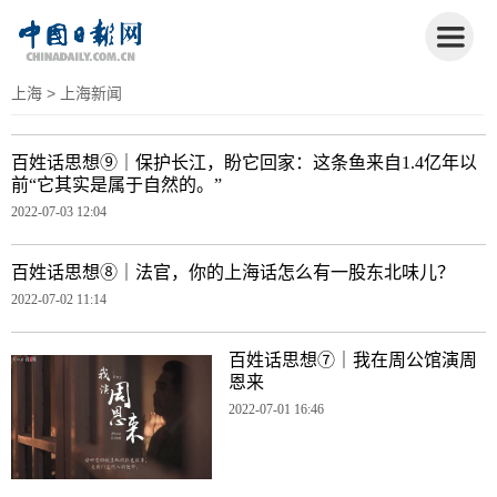
上海
> 上海新闻
百姓话思想⑨｜保护长江，盼它回家：这条鱼来自1.4亿年以
前“它其实是属于自然的。”
2022-07-03 12:04
百姓话思想⑧｜法官，你的上海话怎么有一股东北味儿？
2022-07-02 11:14
百姓话思想⑦｜我在周公馆演周
恩来
2022-07-01 16:46