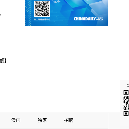
，
靓】
漫画
独家
招聘