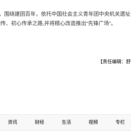
年，围绕建团百年，依托中国社会主义青年团中央机关遗址
传、初心传承之路,并将精心改造推出“先锋广场”。
【责任编辑：舒
资讯
财经
生活
视频
专栏