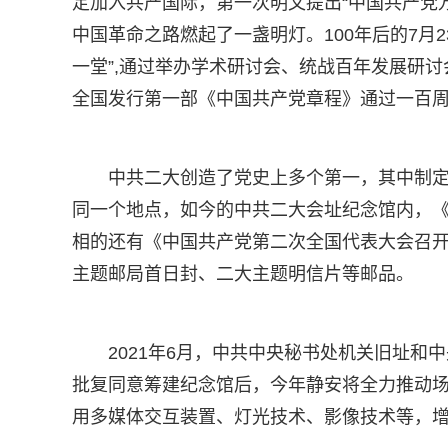
定加入共产国际，第一次明文提出“中国共产党
中国革命之路燃起了一盏明灯。100年后的7月
一堂”,通过举办学术研讨会、统战百年发展研
全国发行第一部《中国共产党章程》通过一百
中共二大创造了党史上多个第一，其中制定了
同一个地点，如今的中共二大会址纪念馆内，
相的还有《中国共产党第二次全国代表大会召
主题邮局首日封、二大主题明信片等邮品。
2021年6月，中共中央秘书处机关旧址
批复同意筹建纪念馆后，今年静安将全力推动
用多媒体交互装置、灯光技术、影像技术等，