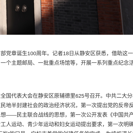
部党章诞生100周年。记者18日从静安区获悉，借助这
、一个主题邮局、一批重点场馆等，开展一系列重点纪念
二次全国代表大会在静安区原辅德里625号召开。中共二大分
殖民地半封建社会的政治经济状况，第一次提出党的反帝
思想——民主联合战线的思想，第一次公开发表《中国共
对工人运动、青少年运动和妇女运动提出要求，第一次明