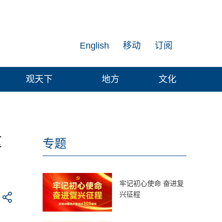
English
移动
订阅
观天下
地方
文化
重
专题
牢记初心使命 奋进复
兴征程