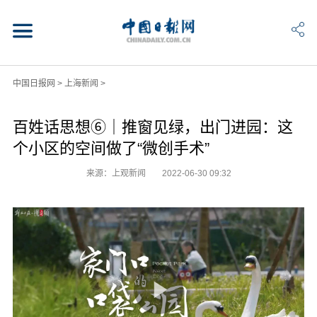
中国日报网
>
上海新闻
>
百姓话思想⑥｜推窗见绿，出门进园：这
个小区的空间做了“微创手术”
来源：上观新闻
2022-06-30 09:32