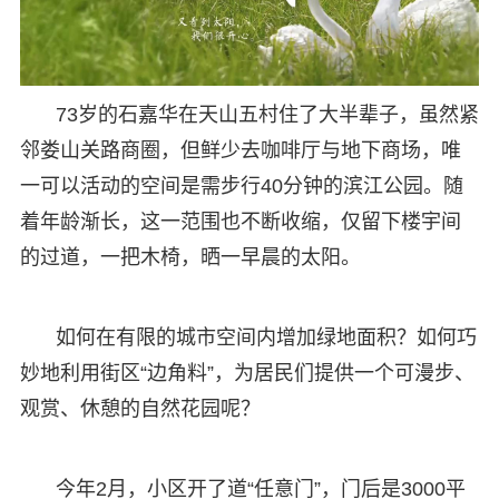
73岁的石嘉华在天山五村住了大半辈子，虽然紧
邻娄山关路商圈，但鲜少去咖啡厅与地下商场，唯
一可以活动的空间是需步行40分钟的滨江公园。随
着年龄渐长，这一范围也不断收缩，仅留下楼宇间
的过道，一把木椅，晒一早晨的太阳。
如何在有限的城市空间内增加绿地面积？如何巧
妙地利用街区“边角料”，为居民们提供一个可漫步、
观赏、休憩的自然花园呢？
今年2月，小区开了道“任意门”，门后是3000平