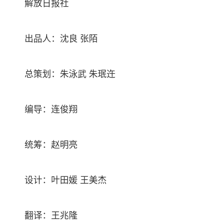
解放日报社
出品人：沈良 张陌
总策划：朱泳武 朱珉迕
编导：连俊翔
统筹：赵明亮
设计：叶田媛 王美杰
翻译：王兆隆