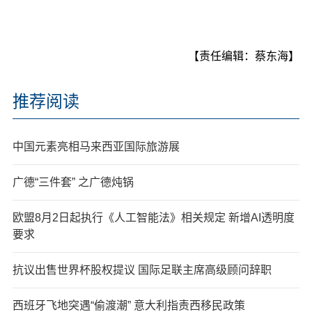
【责任编辑：蔡东海】
推荐阅读
中国元素亮相马来西亚国际旅游展
广德“三件套” 之广德炖锅
欧盟8月2日起执行《人工智能法》相关规定 新增AI透明度
要求
抗议出售世界杯股权提议 国际足联主席高级顾问辞职
西班牙飞地突遇“偷渡潮” 意大利指责西移民政策