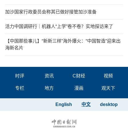
加沙国家行政委员会称其已做好接管加沙准备
活力中国调研行｜机器人“上学”卷不卷？实地探访来了
【中国那些事儿】“新新三样”海外爆火：“中国智造”迎来出
海新名片
时评
资讯
C财经
视频
专栏
地方
漫画
观天下
English
中文
desktop