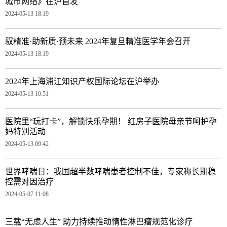
城市网络》在沪首发
2024-05-13 18:19
驭精准·助新质·预未来 2024年复旦精准医学年会召开
2024-05-13 18:19
2024年上海浦江知识产权国际论坛在沪举办
2024-05-13 10:51
医院里“玩打卡”，解锁快乐孕期！ 红房子医院母亲节呵护孕
妈特别活动
2024-05-13 09:42
世界哮喘日：我国超半数哮喘患者控制不佳，专家称长期稳
控需对因治疗
2024-05-07 11:08
三载“无虑人生” 助力持续推动惰性淋巴瘤规范化诊疗