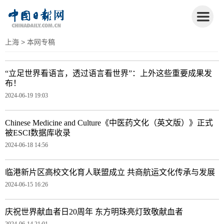
上海
> 本网专稿
“立足世界看语言，透过语言看世界”：上外这些重要成果发
布！
2024-06-19 19:03
Chinese Medicine and Culture《中医药文化（英文版）》正式
被ESCI数据库收录
2024-06-18 14:56
临港新片区高校文化育人联盟成立 共商航运文化传承与发展
2024-06-15 16:26
庆祝世界献血者日20周年 东方明珠亮灯致敬献血者
2024-06-14 21:01