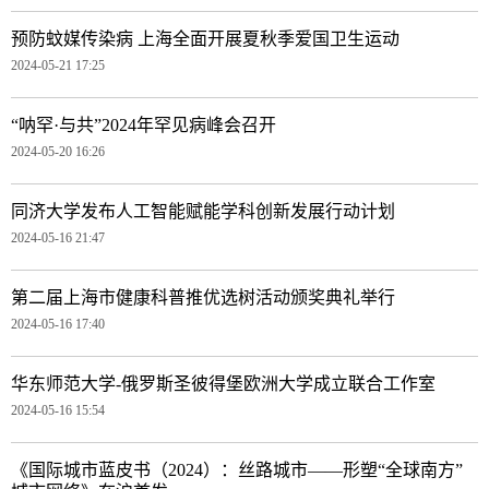
预防蚊媒传染病 上海全面开展夏秋季爱国卫生运动
2024-05-21 17:25
“呐罕·与共”2024年罕见病峰会召开
2024-05-20 16:26
同济大学发布人工智能赋能学科创新发展行动计划
2024-05-16 21:47
第二届上海市健康科普推优选树活动颁奖典礼举行
2024-05-16 17:40
华东师范大学-俄罗斯圣彼得堡欧洲大学成立联合工作室
2024-05-16 15:54
《国际城市蓝皮书（2024）：丝路城市——形塑“全球南方”