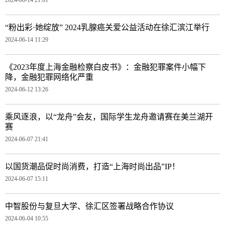
“粉出彩·她绽放” 2024乳腺癌关爱公益活动在徐汇滨江举行
2024-06-14 11:29
《2023年度上海金融检察白皮书》：金融犯罪案件小幅下
降，金融犯罪网络化严重
2024-06-12 13:26
乘风逐浪，以“龙舟”会友，国际学生龙舟邀请赛在美兰湖开
赛
2024-06-07 21:41
以国货潮品促时尚消费，打造“上海时尚出品”IP！
2024-06-07 15:11
中智股份与复旦大学、徐汇区签署战略合作协议
2024-06-04 10:55