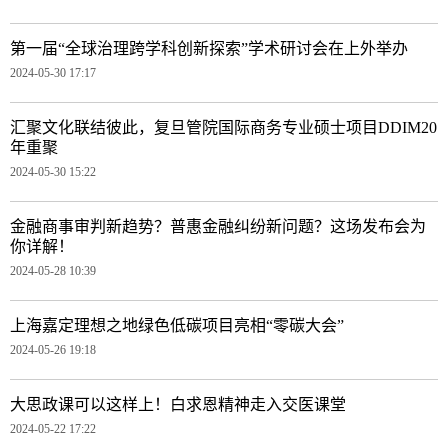
第一届“全球治理跨学科创新探索”学术研讨会在上外举办
2024-05-30 17:17
汇聚文化联结彼此，复旦管院国际商务专业硕士项目DDIM20
年重聚
2024-05-30 15:22
金融商事审判新趋势？普惠金融纠纷新问题？这场发布会为
你详解！
2024-05-28 10:39
上海嘉定理想之地绿色低碳项目亮相“零碳大会”
2024-05-26 19:18
大思政课可以这样上！白求恩精神走入交医课堂
2024-05-22 17:22