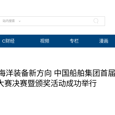
站内搜索
C财经
视频
专栏
漫画
海洋装备新方向 中国船舶集团首
新大赛决赛暨颁奖活动成功举行