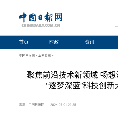
首页
时政
资讯
中国日报网
>
本网专稿
>
聚焦前沿技术新领域 畅想
“逐梦深蓝”科技创
来源：中国日报网
2024-07-01 21:35