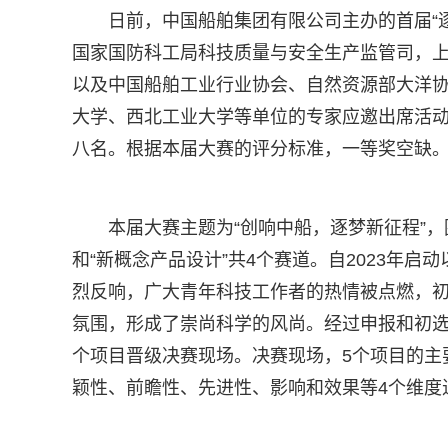
日前，中国船舶集团有限公司主办的首届“
国家国防科工局科技质量与安全生产监管司，
以及中国船舶工业行业协会、自然资源部大洋
大学、西北工业大学等单位的专家应邀出席活
八名。根据本届大赛的评分标准，一等奖空缺
本届大赛主题为“创响中船，逐梦新征程”，围
和“新概念产品设计”共4个赛道。自2023年启
烈反响，广大青年科技工作者的热情被点燃，
氛围，形成了崇尚科学的风尚。经过申报和初选
个项目晋级决赛现场。决赛现场，5个项目的主
颖性、前瞻性、先进性、影响和效果等4个维度