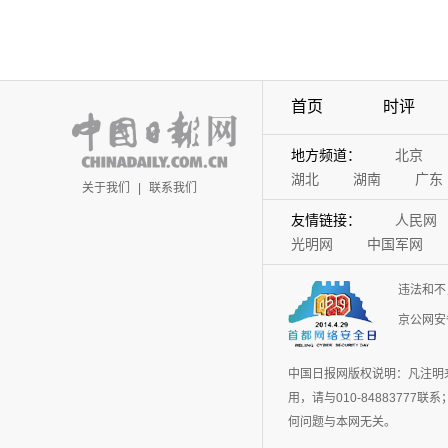
首页
时评
地方频道：
北京
湖北
湖南
广东
关于我们
|
联系我们
友情链接：
人民网
光明网
中国军网
违法和不
京公网安备
中国日报网版权说明：凡注明
用，请与010-848837
何问题与本网无关。