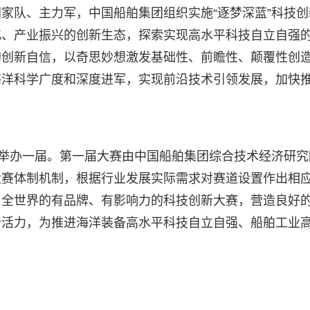
家队、主力军，中国船舶集团组织实施“逐梦深蓝”科技创
化、产业振兴的创新生态，探索实现高水平科技自立自强
的创新自信，以奇思妙想激发基础性、前瞻性、颠覆性创
海洋科学广度和深度进军，实现前沿技术引领发展，加快
年举办一届。第一届大赛由中国船舶集团综合技术经济研究
大赛体制机制，根据行业发展实际需求对赛道设置作出相
、全世界的有品牌、有影响力的科技创新大赛，营造良好
新活力，为推进海洋装备高水平科技自立自强、船舶工业