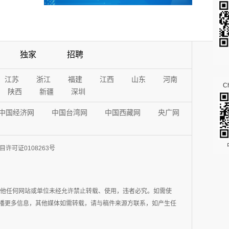
独家
招聘
江苏
浙江
福建
江西
山东
河南
Ch
陕西
新疆
深圳
中国经济网
中国台湾网
中国西藏网
央广网
许可证0108263号
其他任何网站或单位未经允许禁止转载、使用，违者必究。如需使
在于传播更多信息，其他媒体如需转载，请与稿件来源方联系，如产生任