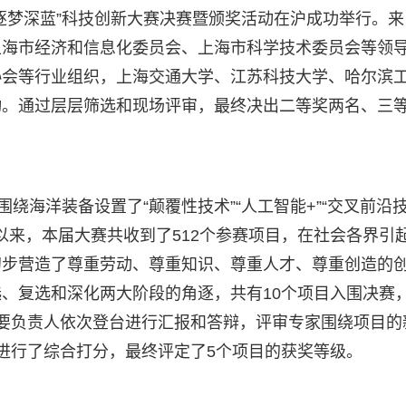
逐梦深蓝”科技创新大赛决赛暨颁奖活动在沪成功举行。来
上海市经济和信息化委员会、上海市科学技术委员会等领
协会等行业组织，上海交通大学、江苏科技大学、哈尔滨
动。通过层层筛选和现场评审，最终决出二等奖两名、三
。
绕海洋装备设置了“颠覆性技术”“人工智能+”“交叉前沿技
动以来，本届大赛共收到了512个参赛项目，在社会各界引
初步营造了尊重劳动、尊重知识、尊重人才、尊重创造的
、复选和深化两大阶段的角逐，共有10个项目入围决赛，
要负责人依次登台进行汇报和答辩，评审专家围绕项目的
进行了综合打分，最终评定了5个项目的获奖等级。