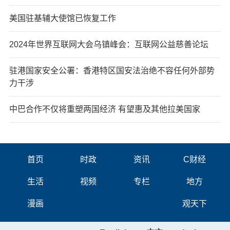
美国驻基辅大使馆已恢复工作
2024年世界互联网大会乌镇峰会：互联网公益慈善论坛
驻港国家安全公署：香港特区国安法治绝不容任何外部势
力干涉
中巴合作不仅将重塑两国经济 有望惠及其他拉美国家
首页
时政
资讯
C财经
生活
视频
专栏
地方
漫画
观天下