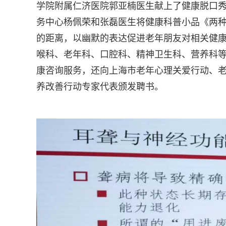
学院附属仁济医院郭亚楠医生献上了健康脱口
务中心杨佩荣和张磊医生将健康科普小品《两
的距离，以幽默的表达促进老年朋友对相关健
喉科、老年科、口腔科、精神卫生科、营养科
康咨询服务，还向上海市老年心理关爱行动、
养改善行动专家代表颁发聘书。