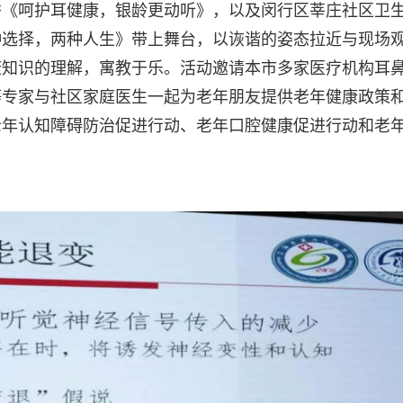
秀《呵护耳健康，银龄更动听》，以及闵行区莘庄社区卫
种选择，两种人生》带上舞台，以诙谐的姿态拉近与现场
康知识的理解，寓教于乐。活动邀请本市多家医疗机构耳
等专家与社区家庭医生一起为老年朋友提供老年健康政策
老年认知障碍防治促进行动、老年口腔健康促进行动和老