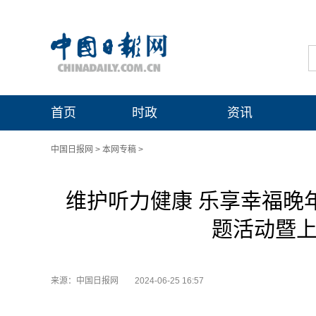
首页
时政
资讯
中国日报网
>
本网专稿
>
维护听力健康 乐享幸福晚年
题活动暨上
来源：中国日报网
2024-06-25 16:57