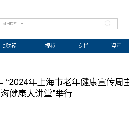
站内搜索
C财经
视频
专栏
漫画
 “2024年上海市老年健康宣传周
海健康大讲堂”举行