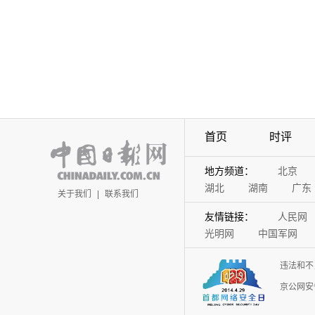
首页
时评
地方频道：
北京
湖北
湖南
广东
关于我们
|
联系我们
友情链接：
人民网
光明网
中国军网
违法和不
京公网安备