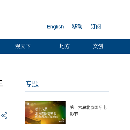
English
移动
订阅
观天下
地方
文创
主
专题
第十六届北京国际电
影节