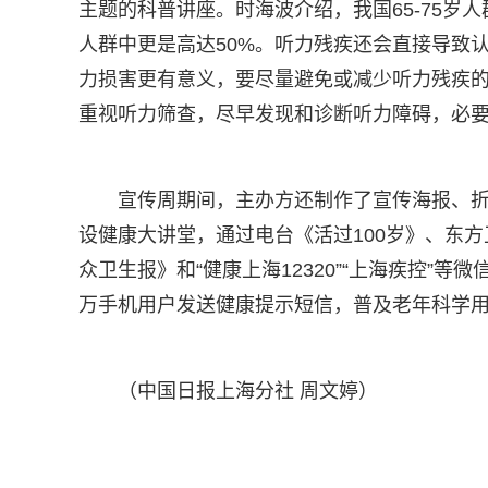
主题的科普讲座。时海波介绍，我国65-75岁
人群中更是高达50%。听力残疾还会直接导致
力损害更有意义，要尽量避免或减少听力残疾
重视听力筛查，尽早发现和诊断听力障碍，必
宣传周期间，主办方还制作了宣传海报、
设健康大讲堂，通过电台《活过100岁》、东
众卫生报》和“健康上海12320”“上海疾控”等
万手机用户发送健康提示短信，普及老年科学
（中国日报上海分社 周文婷）