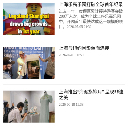
上海乐高乐园打破全球首年纪录
过去一年，度假区累计接待游客突破
200万人次，成为全球11座乐高乐园
中，开园首年最快达成这一规模的项
目。
2026-07-05 21:32
上海与纽约因影像而连接
2026-07-01 00:50
上海推出“海派旗袍月” 呈现非遗
之美
2026-06-18 15:38