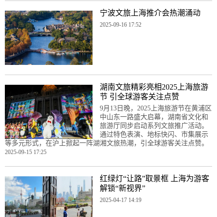
宁波文旅上海推介会热潮涌动
2025-09-16 17:52
湖南文旅精彩亮相2025上海旅游
节 引全球游客关注点赞
9月13日晚，2025上海旅游节在黄浦区
中山东一路盛大启幕，湖南省文化和
旅游厅同步启动系列文旅推广活动。
通过特色表演、地标快闪、市集展示
等多元形式，在沪上掀起一阵湖湘文旅热潮，引全球游客关注点赞。
2025-09-15 17:25
红绿灯“让路”取景框 上海为游客
解锁“新视界”
2025-04-17 14:19