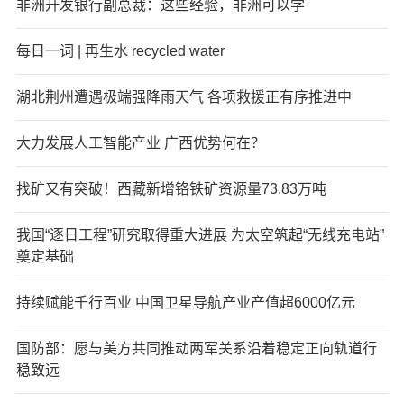
非洲开发银行副总裁：这些经验，非洲可以学
每日一词 | 再生水 recycled water
湖北荆州遭遇极端强降雨天气 各项救援正有序推进中
大力发展人工智能产业 广西优势何在？
找矿又有突破！西藏新增铬铁矿资源量73.83万吨
我国“逐日工程”研究取得重大进展 为太空筑起“无线充电站”
奠定基础
持续赋能千行百业 中国卫星导航产业产值超6000亿元
国防部：愿与美方共同推动两军关系沿着稳定正向轨道行
稳致远