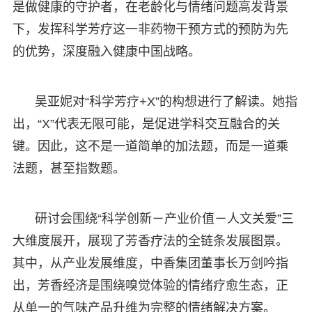
是做健康的守护者，在老龄化与情绪问题高发背景
下，发挥科学芳疗这一非药物干预方式的预防为先
的优势，深度融入健康中国战略。
吴亚妮对“科学芳疗+X”的构想进行了解读。她指
出，“X”代表无限可能，是促进学科交互融合的关
键。因此，这不是一道简单的加法题，而是一道乘
法题，甚至指数题。
研讨会围绕“科学创新－产业价值－人文关爱”三
大维度展开，展现了芳香疗法的全链条发展图景。
其中，从产业发展维度，中香集团董事长万剑吟指
出，芳香经济是围绕嗅觉体验的情绪疗愈生态，正
从单一的气味产品升维为完整的情绪解决方案。