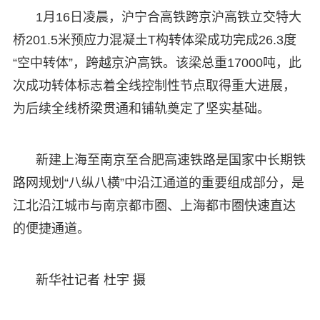
1月16日凌晨，沪宁合高铁跨京沪高铁立交特大
桥201.5米预应力混凝土T构转体梁成功完成26.3度
“空中转体”，跨越京沪高铁。该梁总重17000吨，此
次成功转体标志着全线控制性节点取得重大进展，
为后续全线桥梁贯通和铺轨奠定了坚实基础。
新建上海至南京至合肥高速铁路是国家中长期铁
路网规划“八纵八横”中沿江通道的重要组成部分，是
江北沿江城市与南京都市圈、上海都市圈快速直达
的便捷通道。
新华社记者 杜宇 摄