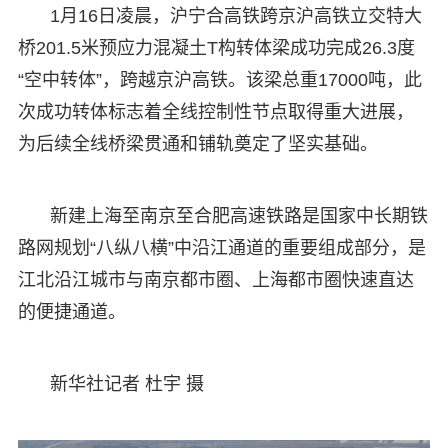
1月16日凌晨，沪宁合高铁跨京沪高铁立交特大
桥201.5米预应力混凝土T构转体梁成功完成26.3度
“空中转体”，跨越京沪高铁。该梁总重17000吨，此
次成功转体标志着全线控制性节点取得重大进展，
为后续全线桥梁贯通和铺轨奠定了坚实基础。
新建上海至南京至合肥高速铁路是国家中长期铁
路网规划“八纵八横”中沿江通道的重要组成部分，是
江北沿江城市与南京都市圈、上海都市圈快速直达
的便捷通道。
新华社记者 杜宇 摄