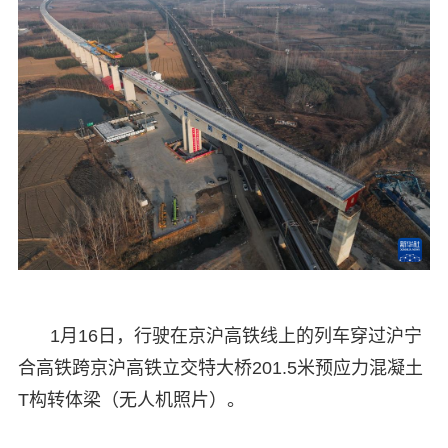
1月16日，行驶在京沪高铁线上的列车穿过沪宁
合高铁跨京沪高铁立交特大桥201.5米预应力混凝土
T构转体梁（无人机照片）。