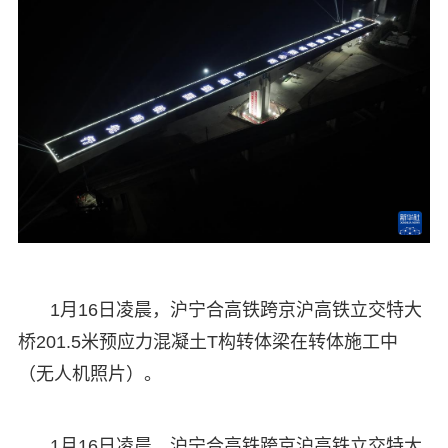
1月16日凌晨，沪宁合高铁跨京沪高铁立交特大
桥201.5米预应力混凝土T构转体梁在转体施工中
（无人机照片）。
1月16日凌晨，沪宁合高铁跨京沪高铁立交特大