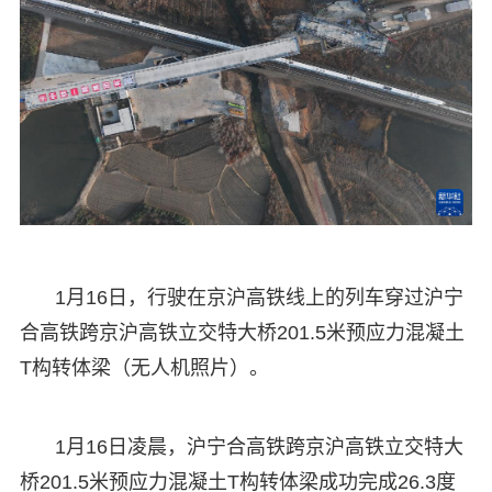
1月16日，行驶在京沪高铁线上的列车穿过沪宁
合高铁跨京沪高铁立交特大桥201.5米预应力混凝土
T构转体梁（无人机照片）。
1月16日凌晨，沪宁合高铁跨京沪高铁立交特大
桥201.5米预应力混凝土T构转体梁成功完成26.3度