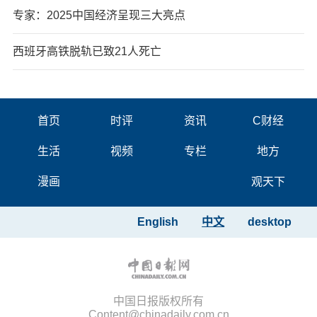
专家：2025中国经济呈现三大亮点
西班牙高铁脱轨已致21人死亡
首页
时评
资讯
C财经
生活
视频
专栏
地方
漫画
观天下
English
中文
desktop
中国日报版权所有
Content@chinadaily.com.cn