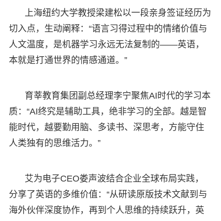
上海纽约大学教授梁建松以一段亲身签证经历为
切入点，生动阐释：“语言习得过程中的情绪价值与
人文温度，是机器学习永远无法复制的——英语，
本就是打通世界的情感通道。”
育莘教育集团副总经理李宁聚焦AI时代的学习本
质：“AI终究是辅助工具，绝非学习的全部。越是智
能时代，越要勤用脑、多读书、深思考，方能守住
人类独有的思维活力。”
艾为电子CEO娄声波结合企业全球布局实践，
分享了英语的多维价值：“从研读原版技术文献到与
海外伙伴深度协作，再到个人思维的持续跃升，英