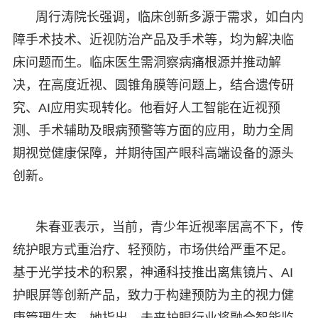
周行涛院长强调，临床创新多源于需求，如白内
障手术技术、近视防治产品及手术等，均为解决临
床问题而生。临床医生需洞察病痛根源并推动解
决，在高度近视、圆锥角膜等问题上，结合遗传研
究、AI应用实现转化。他看好人工智能在近视预
测、手术辅助及眼病预警等方面的应用，助力全周
期视觉健康保障，并期待国产眼科高端设备的源头
创新。
朱春亚表示，当前，青少年近视率居高不下，传
统护眼方式重治疗、轻预防，市场供给严重不足。
基于光学技术的积累，神通科技推出离焦镜片、AI
护眼屏等创新产品，致力于构建预防为主的视力健
康管理生态。她指出，未来护眼行业将融合智能监