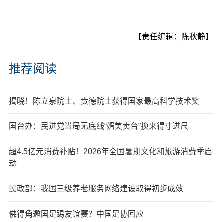
【责任编辑：陈秋静】
推荐阅读
揭晓！陈立泉院士、贲德院士获得国家最高科学技术奖
国台办：民进党当局无底线“媚美卖台”换来得寸进尺
超4.5亿元消费补贴！2026年全国暑期文化和旅游消费季启
动
民政部：我国三级养老服务网络建设取得初步成效
佛得角邀国足踢友谊赛？中国足协回应