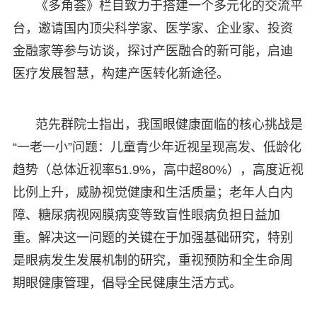
《多角荟》栏目致力于搭建一个多元化的交流平
台，邀请国内顶尖科学家、医学家、企业家、投资
金融家等参与访谈，探讨产医融合的新可能，启迪
医疗发展智慧，构建产医转化新途径。
范先群院士指出，我国眼健康面临的核心挑战是
“一老一小”问题：儿童青少年近视呈现高发、低龄化
趋势（总体近视率51.9%，高中超80%），高度近视
比例上升，威胁视觉健康和生活质量；老年人白内
障、糖尿病视网膜病变等致盲性眼病负担日益加
重。解决这一问题的关键在于加强基础研究，特别
是眼病发生发展机制的研究，重视预防和全生命周
期眼健康管理，倡导全民健康生活方式。