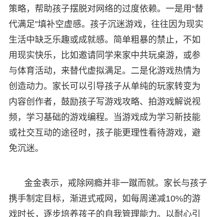
策略，帮助孩子摆脱对网络的过度依赖。一是用“替
代满足”填补空虚感。孩子沉迷游戏，往往因为现实
生活中缺乏乐趣或成就感。简单粗暴的禁止，不如
用现实快乐，比如邀请同学来家中共玩桌游，或参
与体育活动，来替代虚拟满足。二是化游戏热情为
创造动力。家长可以引导孩子从单纯的玩家转变为
内容创作者，鼓励孩子写游戏攻略、拍游戏解说视
频，学习基础的游戏编程。当游戏成为学习新技能
或社交互动的途径时，孩子能更理性看待游戏，避
免沉迷。
金金表示，戒除网瘾并非一蹴而就。家长与孩子
携手制定目标，渐进式戒网，如每周递减10%的游
戏时长，逐步培养孩子的自我管理能力。以耐心引