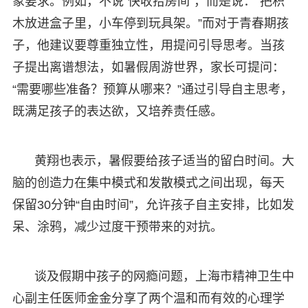
象要求。例如，不说“快收拾房间”，而是说：“把积
木放进盒子里，小车停到玩具架。”而对于青春期孩
子，他建议要尊重独立性，用提问引导思考。当孩
子提出离谱想法，如暑假周游世界，家长可提问：
“需要哪些准备？预算从哪来？”通过引导自主思考，
既满足孩子的表达欲，又培养责任感。
黄翔也表示，暑假要给孩子适当的留白时间。大
脑的创造力在集中模式和发散模式之间出现，每天
保留30分钟“自由时间”，允许孩子自主安排，比如发
呆、涂鸦，减少过度干预带来的对抗。
谈及假期中孩子的网瘾问题，上海市精神卫生中
心副主任医师金金分享了两个温和而有效的心理学