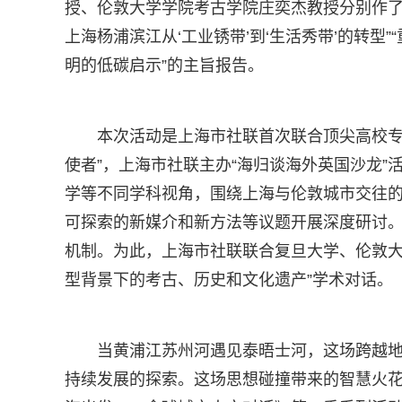
授、伦敦大学学院考古学院庄奕杰教授分别作了
上海杨浦滨江从‘工业锈带’到‘生活秀带’的转型
明的低碳启示”的主旨报告。
本次活动是上海市社联首次联合顶尖高校专
使者”，上海市社联主办“海归谈海外英国沙龙
学等不同学科视角，围绕上海与伦敦城市交往
可探索的新媒介和新方法等议题开展深度研讨
机制。为此，上海市社联联合复旦大学、伦敦大
型背景下的考古、历史和文化遗产”学术对话。
当黄浦江苏州河遇见泰晤士河，这场跨越
持续发展的探索。这场思想碰撞带来的智慧火