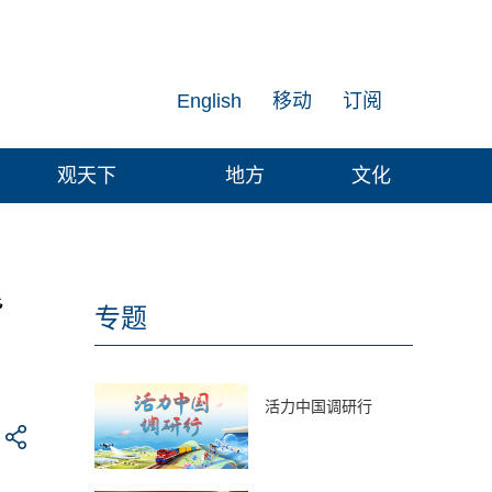
English
移动
订阅
观天下
地方
文化
背
专题
活力中国调研行