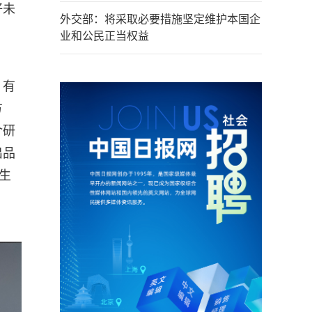
好未
外交部：将采取必要措施坚定维护本国企
业和公民正当权益
，有
方
介研
出品
生