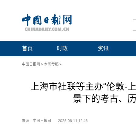
首页
时政
资讯
中国日报网
>
本网专稿
>
上海市社联等主办“伦敦-
景下的考古、历
来源：中国日报网
2025-06-11 12:46