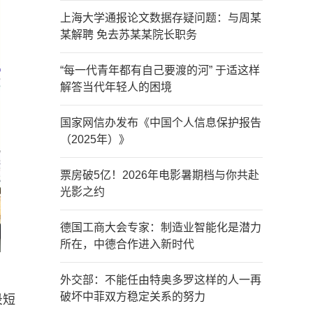
上海大学通报论文数据存疑问题：与周某
某解聘 免去苏某某院长职务
“每一代青年都有自己要渡的河” 于适这样
解答当代年轻人的困境
国家网信办发布《中国个人信息保护报告
（2025年）》
票房破5亿！2026年电影暑期档与你共赴
光影之约
德国工商大会专家：制造业智能化是潜力
所在，中德合作进入新时代
外交部：不能任由特奥多罗这样的人一再
破坏中菲双方稳定关系的努力
录短