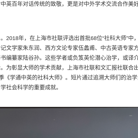
对中英百年对话传统的致敬，更是对中外学术交流合作美
2018年，在上海市社联评选出首批68位“社科大师”中
传记文学家朱东润、西方文论专家伍蠡甫、中古英语专家
辞书编纂家陆谷孙。这些学者或负笈英伦潜心治学，或译
话。为彰显大师的学术贡献，上海市社联和文汇报社联合
二季《学通中英的社科大师》。短片通过追溯大师们的治学
哲学社会科学的重要成就。