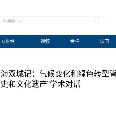
站内搜索
C财经
视频
专栏
漫画
上海双城记：气候变化和绿色转型
史和文化遗产”学术对话