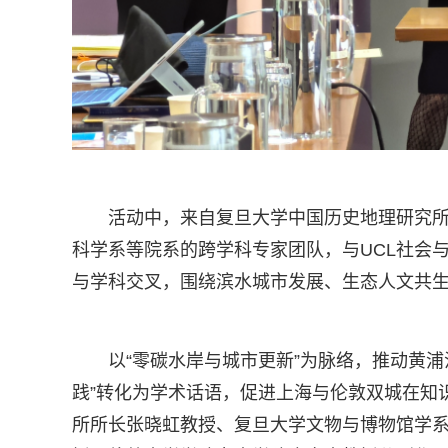
活动中，来自复旦大学中国历史地理研究
科学系等院系的跨学科专家团队，与UCL社会
与学科交叉，围绕滨水城市发展、生态人文共
以“零碳水岸与城市更新”为脉络，推动黄
践”转化为学术话语，促进上海与伦敦双城在知
所所长张晓虹教授、复旦大学文物与博物馆学系主任郑