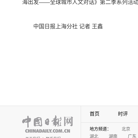
海出发——全球城市人文对话》第二季系列活
中国日报上海分社 记者 王鑫
首页
时评
地方频道：
北京
湖北
湖南
广东