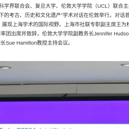
会科学界联合会、复旦大学、伦敦大学学院（UCL）联合主
景下的考古、历史和文化遗产”学术对话在伦敦举行。对话
外，展现上海学术的国际视野。上海市社联专职副主席王为
席并致辞，伦敦大学学院副教务长Jennifer Hudso
e Hamilton教授主持会议。