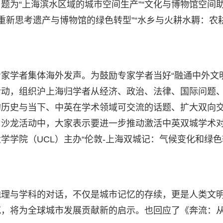
题为“上海滨水区域的城市空间生产”“文化与博物馆空间
”“重新思考遗产与博物馆的绿色转型”“水乡与火耕水耨：农
家学者集体海外发声。为鼓励专家学者当好“融通中外文
”活动，组织沪上海归学者从经济、政治、法律、国际问题
的历史与当下、中英在学术领域可交流的话题、扩大双向
。沙龙活动中，大家表示要进一步推动激活中英双城学术
学学院（UCL）主办“伦敦-上海双城记：气候变化和绿色
地理与学科的对话，不仅是城市记忆的存续，更是人类文
花，将为全球城市发展贡献新的启示。也回应了《奔流：