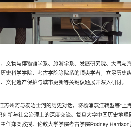
所、文物与博物馆学系、旅游学系、发展研究院、大气与
与历史科学学院、考古学院等院系的顶尖学者，立足历史
生、文化遗产保护与城市更新等关键议题展开深入研讨。
浦江苏州河与泰晤士河的历史对话，将杨浦滨江转型等“上
识创新与社会治理上的深度交流。复旦大学中国历史地理
奕教授、伦敦大学学院考古学院Rodney Harrison