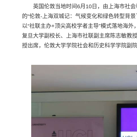
英国伦敦当地时间6月10日，由上海市社
的“伦敦-上海双城记：气候变化和绿色转型背
以“社联主办+顶尖高校学者主导”模式落地海
复旦大学副校长、上海市社联副主席陈志敏教授率团出
授出席，伦敦大学学院社会和历史科学学院副院长Su