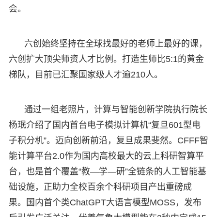
会。
六创始终坚持在全球找最好的老师上最好的课，
六创扩大顶尖师资人才比例。打造生师比5:1的黄金
梯队，目前已汇聚国家级人才逾210人。
通过一组老照片，计算与智能创新学院执行院长
杨珉介绍了国内首台电子模拟计算机“复旦601型电
子积分机”。迈向创新前沿，复旦成果斐然。CFFF智
能计算平台2.0作为国内高校最大的云上科研智算平
台，也是首个覆盖“教—学—研”全链条的人工智能基
础设施，正助力全校百余个科研项目产出重磅成
果。国内首个类ChatGPT大语言模型MOSS，发布