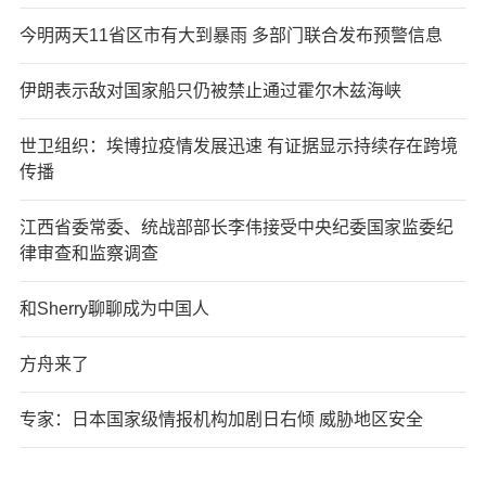
今明两天11省区市有大到暴雨 多部门联合发布预警信息
伊朗表示敌对国家船只仍被禁止通过霍尔木兹海峡
世卫组织：埃博拉疫情发展迅速 有证据显示持续存在跨境
传播
江西省委常委、统战部部长李伟接受中央纪委国家监委纪
律审查和监察调查
和Sherry聊聊成为中国人
方舟来了
专家：日本国家级情报机构加剧日右倾 威胁地区安全