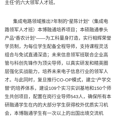
主任”的六大领军人才班。
集成电路领域推出7年制的“星陈计划”（集成电
路领军人才班）本博融通培养项目；本硕融通拳头
产品“香农计划”——为工科量身打造，实行相辉荣誉
学员制，为每位学生配备全程导师，支持课程灵活
组合与免试直通深造；未来信息领军班联合企业高
管与科创先锋作为顶尖导师，以真实研发和精英圈
层强化实战能力，培养未来电子信息行业的领军人
才。与此同时，复旦推行CO-OP模式，建立“产学交
替”的培养体系，建设109个实习实训基地和150个师
生共创项目，配置在岗行业导师543人，确保所有本
研融通学生在内的大部分学生获得校外优质实习机
会，本博融通学生有一次以上的出国出境交流机