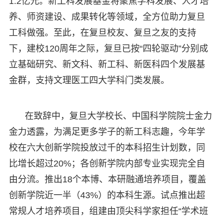
1.2亿元。新工科发展基金将聚焦学科发展、人才培
养、师资建设、成果转化等领域，全方位助力复旦
工科做强。至此，在复旦校友、复旦之友的支持
下，建校120周年之际，复旦已按“四轮驱动”分别成
立基础研究、新文科、新工科、新医科四个发展基
金群，支持文理医工四大学科门类发展。
在致辞中，复旦大学校长、中国科学院院士金力
金力透露，为满足更多学子的新工科志趣，今年学
校在六大创新学院投放过千的本科招生计划数，同
比增长超过20%；各创新学院内部专业实现完全自
由分流。推出18个本博、本研融通培养项目，覆盖
创新学院近一半（43%）的本科生源。试点推出超
常规人才培养项目，组建由顶尖科学家担任“学术班