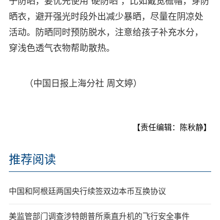
子防晒，要优先使用“硬防晒”，比如戴宽檐帽，穿防
晒衣，避开强光时段外出减少暴晒，尽量在阴凉处
活动。防晒同时预防脱水，注意给孩子补充水分，
穿浅色透气衣物帮助散热。
（中国日报上海分社 周文婷）
【责任编辑：陈秋静】
推荐阅读
中国和阿根廷两国央行续签双边本币互换协议
美监管部门调查涉特朗普所乘直升机的飞行安全事件