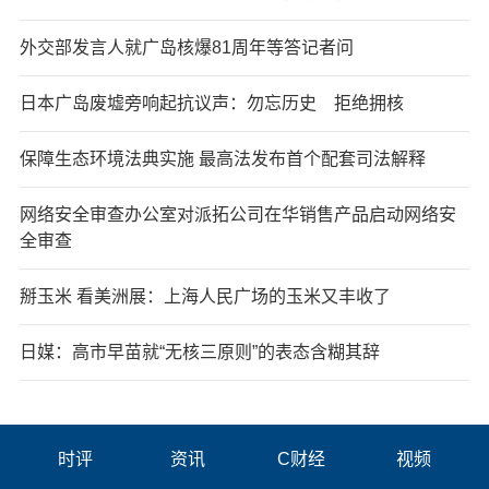
外交部发言人就广岛核爆81周年等答记者问
日本广岛废墟旁响起抗议声：勿忘历史 拒绝拥核
保障生态环境法典实施 最高法发布首个配套司法解释
网络安全审查办公室对派拓公司在华销售产品启动网络安
全审查
掰玉米 看美洲展：上海人民广场的玉米又丰收了
日媒：高市早苗就“无核三原则”的表态含糊其辞
时评
资讯
C财经
视频