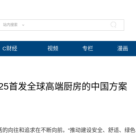
站内搜索
C财经
视频
专栏
漫画
025首发全球高端厨房的中国方案
生活的向往和追求在不断向前。“推动建设安全、舒适、绿色