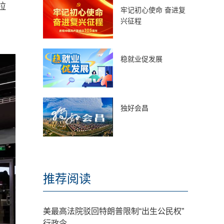
拉
牢记初心使命 奋进复
兴征程
稳就业促发展
独好会昌
推荐阅读
美最高法院驳回特朗普限制“出生公民权”
行政令