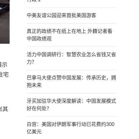
中美友谊公园迎来首批美国游客
真正的政绩不在纸上在地上 外籍记者看
中国政绩观
活力中国调研行：智慧农业怎么省钱又省
力？
展示
住宅
巴拿马大使点赞中国发展：传承历史，拥
抱未来
牙买加驻华大使深度解读：中国发展模式
好在何处？
张其
白宫：美国对伊朗军事行动已花费约300
亿美元