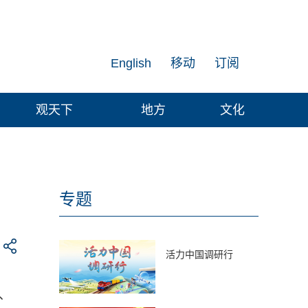
English
移动
订阅
观天下
地方
文化
专题
活力中国调研行
、