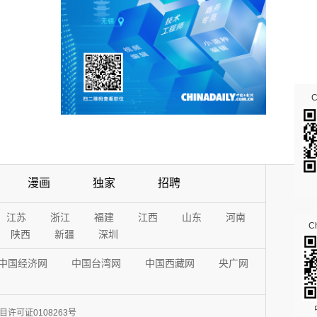
漫画
独家
招聘
江苏
浙江
福建
江西
山东
河南
Ch
陕西
新疆
深圳
中国经济网
中国台湾网
中国西藏网
央广网
许可证0108263号