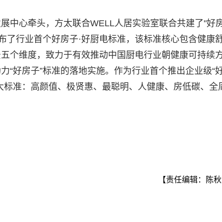
展中心牵头，方太联合WELL人居实验室联合共建了"好房
发布了行业首个好房子·好厨电标准，该标准核心包含健康
景五个维度，致力于有效推动中国厨电行业朝健康可持续
力“好房子”标准的落地实施。作为行业首个推出企业级“
大标准：高颜值、极贤惠、最聪明、人健康、房低碳、全
【责任编辑：陈秋