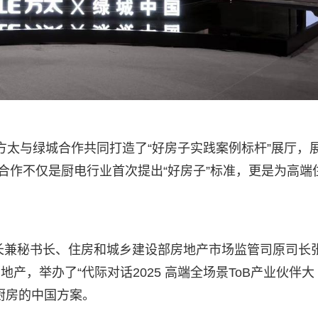
业方太与绿城合作共同打造了“好房子实践案例标杆”展厅，
合作不仅是厨电行业首次提出“好房子”标准，更是为高端
长兼秘书长、住房和城乡建设部房地产市场监管司原司长
地产，举办了“代际对话2025 高端全场景ToB产业伙伴大
厨房的中国方案。