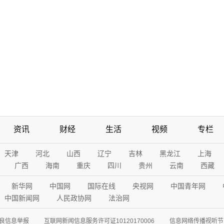
资讯
财经
生活
视频
专栏
天津
河北
山西
辽宁
吉林
黑龙江
上海
广西
海南
重庆
四川
贵州
云南
西藏
新华网
中国网
国际在线
央视网
中国青年网
中国新闻网
人民政协网
法治网
良信息举报
互联网新闻信息服务许可证10120170006
信息网络传播视听节目