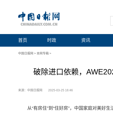
首页
时政
资讯
中国日报网
>
本网专稿
>
破除进口依赖，AWE2
来源：中国日报网
2025-03-25 16:46
从“有房住”到“住好房”，中国家庭对美好