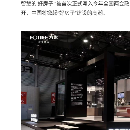
智慧的‘好房子’”被首次正式写入今年全国两会
开，中国将掀起“好房子”建设的高潮。