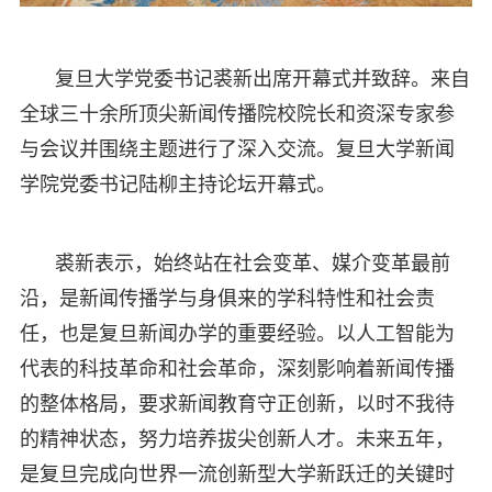
复旦大学党委书记裘新出席开幕式并致辞。来自
全球三十余所顶尖新闻传播院校院长和资深专家参
与会议并围绕主题进行了深入交流。复旦大学新闻
学院党委书记陆柳主持论坛开幕式。
裘新表示，始终站在社会变革、媒介变革最前
沿，是新闻传播学与身俱来的学科特性和社会责
任，也是复旦新闻办学的重要经验。以人工智能为
代表的科技革命和社会革命，深刻影响着新闻传播
的整体格局，要求新闻教育守正创新，以时不我待
的精神状态，努力培养拔尖创新人才。未来五年，
是复旦完成向世界一流创新型大学新跃迁的关键时