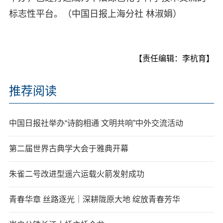
标志性平台。（中国日报上海分社 林淑娟）
【责任编辑：李杭育】
推荐阅读
中国日报社举办“诗韵相通 文明共响”中外交流活动
第二届世界古典学大会于雅典开幕
朱雀二号改进型遥六运载火箭发射成功
青春华章 丝路逐光｜深耕陇原大地 绽放青春芳华