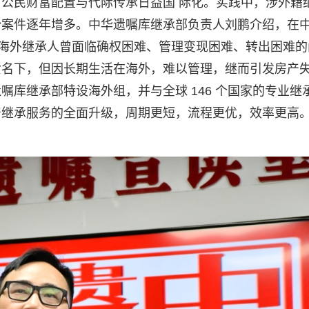
公民财富配置与代际传承日益国 际化。实践中，涉外籍
纷案件逐年增多。中华遗嘱库继承部负责人刘鹏介绍，在
%的海外继承人曾面临确权困难、管理变现困难、转出困难的
女名下，但因长期生活在海外，难以管理，继而引发房产
库继承部特设海外组，并与全球 146 个国家的专业继
产继承服务的全面升级，周期更短，流程更优，效率更高