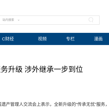
站内搜索
C财经
视频
专栏
漫画
务升级 涉外继承一步到位
届遗产管理人交流会上表示，全新升级的“传承无忧”服务