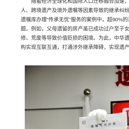
随着经济全球化和国际人口迁移融合加速，
人、跨境遗产及境外遗嘱等因素导致的继承纠
遗嘱库办理“传承无忧”服务的案例中，超90
题。例如，父母遗留的房产虽已成功过户至子
修、荒废等导致价值贬损的困境。为此，中华遗嘱
构实现互联互通，打通涉外继承障碍，实现遗