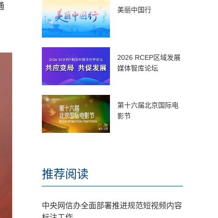
通
美丽中国行
2026 RCEP区域发展
媒体智库论坛
第十六届北京国际电
影节
推荐阅读
中央网信办全面部署推进规范短视频内容
标注工作