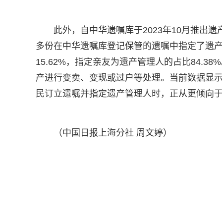
此外，自中华遗嘱库于2023年10月推出遗
多份在中华遗嘱库登记保管的遗嘱中指定了遗
15.62%，指定亲友为遗产管理人的占比84.
产进行变卖、变现或过户等处理。当前数据显
民订立遗嘱并指定遗产管理人时，正从更倾向
（中国日报上海分社 周文婷）