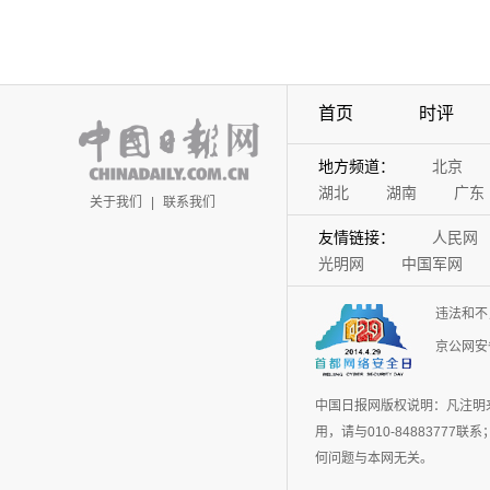
首页
时评
地方频道：
北京
湖北
湖南
广东
关于我们
|
联系我们
友情链接：
人民网
光明网
中国军网
违法和不
京公网安备
中国日报网版权说明：凡注明
用，请与010-848837
何问题与本网无关。