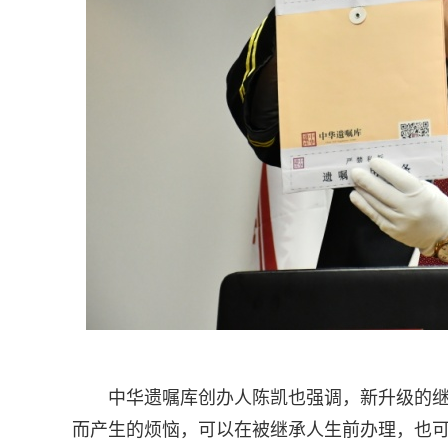
中华遗嘱库创办人陈凯也强调，新升级的
而产生的烦恼，可以在被继承人生前办理，也