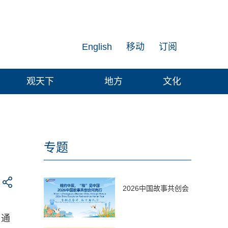
English
移动
订阅
观天下
地方
文化
专题
2026中国故事共创会
，通