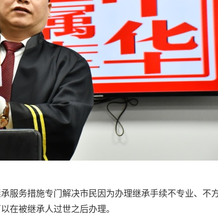
继承服务措施专门解决市民因为办理继承手续不专业、不
可以在被继承人过世之后办理。