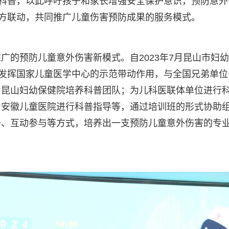
展科普，以此呼吁孩子和家长增强安全保护意识，预防意外
”多方联动，共同推广儿童伤害预防成果的服务模式。
广的预防儿童意外伤害新模式。自2023年7月昆山市妇
院发挥国家儿童医学中心的示范带动作用，与全国兄弟单位
为昆山妇幼保健院培养科普团队；为儿科医联体单位进行
为安徽儿童医院进行科普指导等，通过培训班的形式协助
升、互动参与等方式，培养出一支预防儿童意外伤害的专
。