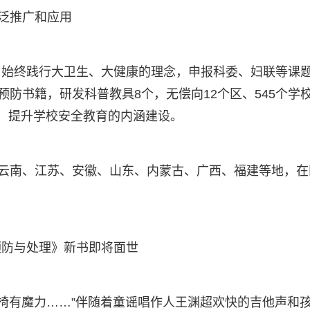
广泛推广和应用
始终践行大卫生、大健康的理念，申报科委、妇联等课题
预防书籍，研发科普教具8个，无偿向12个区、545个学
，提升学校安全教育的内涵建设。
到云南、江苏、安徽、山东、内蒙古、广西、福建等地，在
。
预防与处理》新书即将面世
座椅有魔力……”伴随着童谣唱作人王渊超欢快的吉他声和