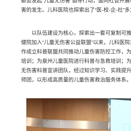
都会发起“儿童无伤害”倡导行动，面向社会开
害的发生。儿科医院也探索出了“医-校-企-社
以队伍建设为核心，探索出一套可复制可推
健院加入“儿童无伤害公益联盟”以来，儿科医
作成立科普联盟共同推动儿童伤害防控工作，
培训；为泉州儿童医院进行科普与急救培训；
无伤害科普宣讲团队，经过知识学习、实践提
师团，以形成高质量的儿童伤害救治服务体系