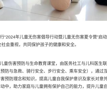
举行“2024年儿童无伤害倡导行动暨儿童无伤害夏令营”启
吁全社会重视，共同保护孩子的健康和安全。
天的儿童伤害预防与生命教育课堂，由医务社工与儿科医生
水预防与急救、骑行安全、步行安全、乘车安全），通过
伤害预防理念和知识，提高儿童自我保护意识及家长对意
行动中，助力家庭与儿童拥有保护自己的能力，提升儿童