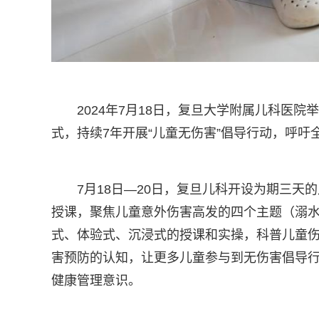
2024年7月18日，复旦大学附属儿科医院
式，持续7年开展“儿童无伤害”倡导行动，呼
7月18日—20日，复旦儿科开设为期三
授课，聚焦儿童意外伤害高发的四个主题（溺
式、体验式、沉浸式的授课和实操，科普儿童
害预防的认知，让更多儿童参与到无伤害倡导
健康管理意识。