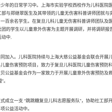
青少年的日常学习中。上海市实验学校西校作为儿科医院
社工部与郑继翠医生及其带领的儿童无伤害科普讲师团就与
了一百余名学生。在复旦儿科儿童无伤害科普讲师团队及
建社团的学生以儿童意外伤害为主题开展调研，并将调研报
动中.
共同加入。儿科医院持续与上海大慈公益基金会联合开展
—儿童伤害预防项目，致力于复旦儿科医院儿童伤害预防
宝贝公益基金会作为一家致力于开展儿童意外伤害预防及
”。
式成立一支 “跳跳糖复旦儿科志愿服务队”，协助社工部
各项公益活动中。