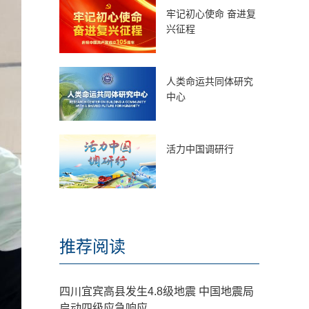
牢记初心使命 奋进复
兴征程
人类命运共同体研究
中心
活力中国调研行
推荐阅读
四川宜宾高县发生4.8级地震 中国地震局
启动四级应急响应