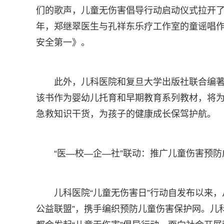
们的歌声，儿童无伤害倡导行动启动仪式拉开
年，郑继翠医生与孔祥东乐疗工作室的童谣唱作
安全第一》。
此外，儿科医院和复旦大学出版社联合编
该书作为婴幼儿托育和早期教育系列教材，将
急救知识干货，为孩子的健康成长保驾护航。
“医—校—企—社”联动：推广儿童伤害预防
儿科医院“儿童无伤害日”行动自发布以来，
公益联盟”，携手编织预防儿童伤害保护网。儿