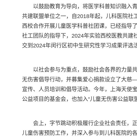
以鼓励教育为导向，将医学科普知识融入
共建联盟单位之一，自2018年起，儿科医院
西校合作开展儿童医学科普社团课，已经指导
社工团队的指导下，2024年实验西校医教共
交到2024年闵行区初中生研究性学习成果评选活
以社会参与为重点，鼓励社会各界的力量
无伤害倡导行动，并募集爱心捐款设立了大慈
宣传、人员培训和倡导活动。今年，上海天使
公益项目的基金会，也加入“儿童无伤害公益联盟
会上，字节跳动积极履行企业社会责任，正
儿童伤害预防工作，并深入参与到儿科医院的