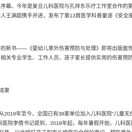
了序幕。今年是复旦儿科医院与孔祥东乐疗工作室合作的
人王渊超携手并进，发布了第13首医学科普童谣《安全
著的新书——《婴幼儿意外伤害预防与处理》即将出版面
为相关专业学生、工作人员、孩子家长提供实用的伤害预
成果
从2019年至今，全国已有38家单位加入儿科医院“儿童无
科医院李倩书记提到，2018年起，每年暑假开始，儿科医