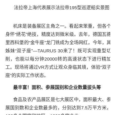
法拉帝上海代表展示法拉帝195型巡逻船实景图
机床是装备展区主角之一。看起来笨重，但各个
身怀“绣花”绝技，精度达到微米级。去年，德国瓦德
里西科堡的“金牛座”龙门铣成为全场网红，今年，其
姊妹“双子座”—TAURUS 30来了！既可实现重型切
削，也能以每分钟20000转的高速状态下进行精加
工。现场将通过VR方式让观众身临其境，体验“双子
座”的实际工作状态。
最丰富！面积、参展国别和企业数量拔头筹
食品及农产品展区是七大展区中，面积最大、参
展国别数和企业数最多的，分别达到7.5万平方米，