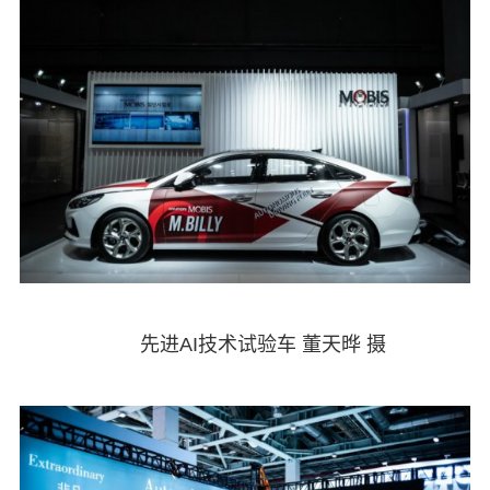
先进AI技术试验车 董天晔 摄