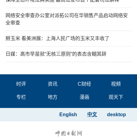
网络安全审查办公室对派拓公司在华销售产品启动网络安
全审查
掰玉米 看美洲展：上海人民广场的玉米又丰收了
日媒：高市早苗就“无核三原则”的表态含糊其辞
时评
资讯
C财经
视频
专栏
地方
漫画
观天下
English
中文
desktop