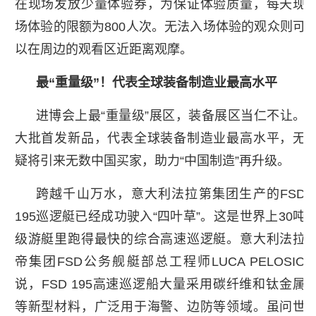
在现场发放少量体验券，为保证体验质量，每天现
场体验的限额为800人次。无法入场体验的观众则可
以在周边的观看区近距离观摩。
最“重量级”！代表全球装备制造业最高水平
进博会上最“重量级”展区，装备展区当仁不让。
大批首发新品，代表全球装备制造业最高水平，无
疑将引来无数中国买家，助力“中国制造”再升级。
跨越千山万水，意大利法拉第集团生产的FSD
195巡逻艇已经成功驶入“四叶草”。这是世界上30吨
级游艇里跑得最快的综合高速巡逻艇。意大利法拉
帝集团FSD公务舰艇部总工程师LUCA PELOSIO
说，FSD 195高速巡逻船大量采用碳纤维和钛金属
等新型材料，广泛用于海警、边防等领域。虽问世