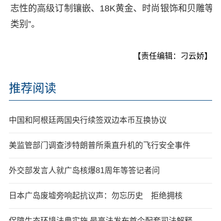
志性的高级订制镶嵌、18K黄金、时尚银饰和贝雕等
类别”。
【责任编辑：刁云娇】
推荐阅读
中国和阿根廷两国央行续签双边本币互换协议
美监管部门调查涉特朗普所乘直升机的飞行安全事件
外交部发言人就广岛核爆81周年等答记者问
日本广岛废墟旁响起抗议声：勿忘历史 拒绝拥核
保障生态环境法典实施 最高法发布首个配套司法解释