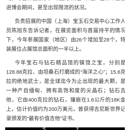
进博会期间，甚至出现限流的状况。
负责招展的中国（上海）宝玉石交易中心工作人
员陈旭东告诉记者，在展览面积与首届持平的情况
下，今年参展国家（地区）由26个增加至28个，特
装展位占展馆总面积的一半以上。
今年宝石与钻石精品馆的镇馆之宝，分别是
128.88克拉、由坦桑石打磨成的“海洋之心”；15.6克
拉的绝地武士，是全球迄今为止出现的最大颗，是
一种产自缅甸、拥有高饱和度的尖晶石；钻石吉
他，它由400克拉的钻石，镶嵌在1.6公斤的18K金
上，估计价值约为200万美元，曾获得吉尼斯世界记
录颁发的“最有价值吉他”证书。