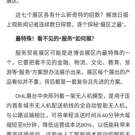
展区。
这七个展区各有什么新奇特的招数？解放日报·
上观新闻记者连续数日探营，逐个探秘“展区之最”。
最特殊！看不见的“服务”如何展？
服务贸易展区可能是进博会展区内最特殊的一
个。它要把看不见的金融、物流、文化、教育、旅
游等“服务”方案想办法展示出来。展区每个展出的产
品看似并不重，背后都是一套复杂且先进的方案。
DHL展台中央陈列着一架无人机模型，是用于国
内首条城市无人机配送航线的全自动智能无人机。
与公路运输相比，可将单程派送时间从40分钟大幅
缩短至8分钟，降低运营成本达80%，以低能耗带来
更高环境效益。这款由人工智能技术驱动的智能无