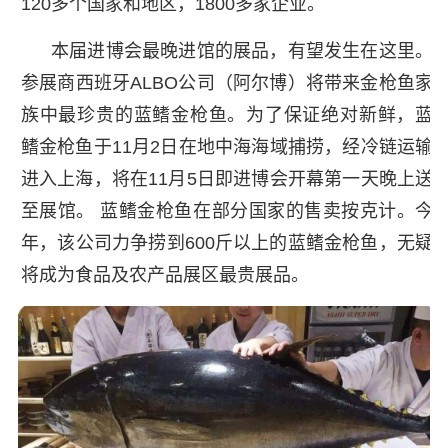
120多个国家和地区，1800多家企业。
本届进博会最晚进馆的展品，有望发生在这里。
参展商西班牙ALBO公司（阿尔博）将带来金枪鱼家
族中最珍贵的蓝鳍金枪鱼。为了保证绝对新鲜，蓝
鳍金枪鱼于11月2日在地中海海域捕捞，经冷链运输
进入上海，将在11月5日即进博会开幕第一天晚上送
至展馆。 蓝鳍金枪鱼在部分国家的售卖按克计。今
年，该公司力争捞到600斤以上的蓝鳍金枪鱼，无疑
将成为食品及农产品展区最贵展品。