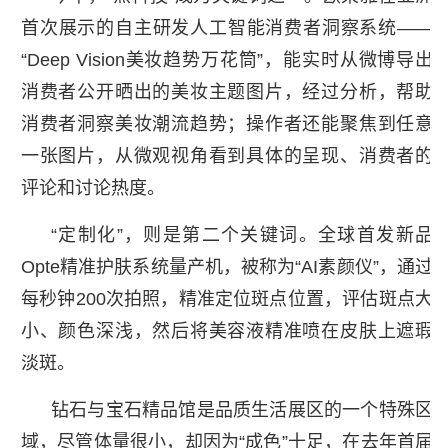
首次展示的自主研发人工智能消费者洞察系统——
“Deep Vision美妆趋势万花筒”，能实时从微博导出
消费者公开晒出的美妆主题图片，经过分析，帮助
消费者洞察美妆潮流趋势；操作者还能聚焦到任意
一张图片，从微观视角看到具体的呈现、消费者的
评论和讨论热度。
“定制化”，则是第二个关键词。全球首发新品
Opte精准护肤系统量产机，被称为“AI素颜仪”，通过
每秒钟200次拍照，精准定位斑点位置，评估斑点大
小、颜色深浅，然后将美容液精准喷在皮肤上遮瑕
淡斑。
钻石与宝石精品馆是品质生活展区的一个特殊区
域，尽管体量很小，却因为“成色”十足，在去年首届