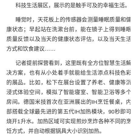
科技生活展区，展示的是触手可及的幸福生活。
睡觉时，天花板上的传感器会测量睡眠质量和健
康状态；早起站在洗漱台前，能在镜子上得到睡眠
质量反馈以及当天的健康状态评估，以及当天生活
方式和饮食建议……
记者提前探营看到，这里既有全方位智慧生活解
决方案，也有从小处着手就能给生活添点科技色彩
的展品。比如，松下在展台设置了养老、健康等沉
浸式体验空间，模拟了智能寝室、智能卫浴等多个
房间。德国米技首次在亚洲展出的IH烹饪餐桌，内
部搭载全球最先进的第五代IH加热模块，90秒即可
烧开1升水。加热区域可实现煎炒烹炸各种不同的烹
饪方式，并自动根据锅具大小识别加热。