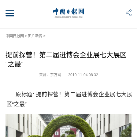
中国日报网
>
图片新闻
>
提前探营！第二届进博会企业展七大展区
“之最”
来源：东方网
2019-11-04 08:32
原标题: 提前探营！第二届进博会企业展七大展
区“之最”