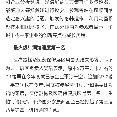
和企业分析领域。光滑屏幕后方装有许多传感器，
能够通过感知触碰进行投影。参观者站在魔墙面前
选定感兴趣的话题，触发传感器运作，利用动画投
影技术和图形技术，在10分钟内为参观者展示一个
城市或一家企业的创新亮点或成长历程。
最火爆！满馆速度第一名
医疗器械及医药保健展区用最火爆来形容，毫不
为过。展区负责人吴珺表示，原本3万平方米左右的
7.1馆早在今年初就已被企业预订一空，追加的7.2馆
一半空间也在今年3月底被参展商订满，“如果要比满
馆的速度，医疗器械及医药保健展区是第一名！” 生
怕“手慢无”，不少国外参展商甚至已经打起了第三届
乃至第四届进博会的主意。