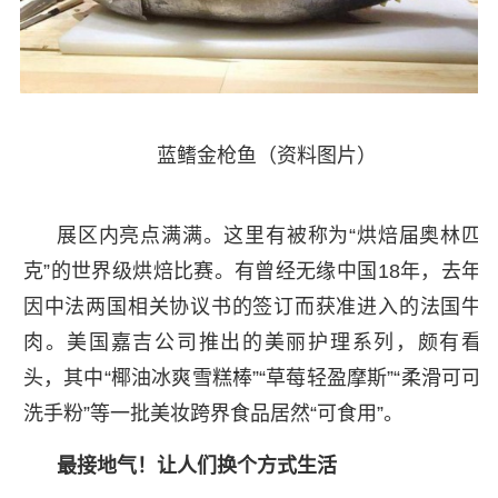
蓝鳍金枪鱼（资料图片）
展区内亮点满满。这里有被称为“烘焙届奥林匹
克”的世界级烘焙比赛。有曾经无缘中国18年，去年
因中法两国相关协议书的签订而获准进入的法国牛
肉。美国嘉吉公司推出的美丽护理系列，颇有看
头，其中“椰油冰爽雪糕棒”“草莓轻盈摩斯”“柔滑可可
洗手粉”等一批美妆跨界食品居然“可食用”。
最接地气！让人们换个方式生活