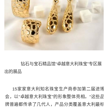
钻石与宝石精品馆“卓越意大利珠宝”专区展
出的展品
15家家意大利知名珠宝生产商参加第二届进博
会，以“卓越意大利珠宝”的形象整体亮相。“这些品
牌普遍都传承了几代人，产品分类覆盖意大利最标