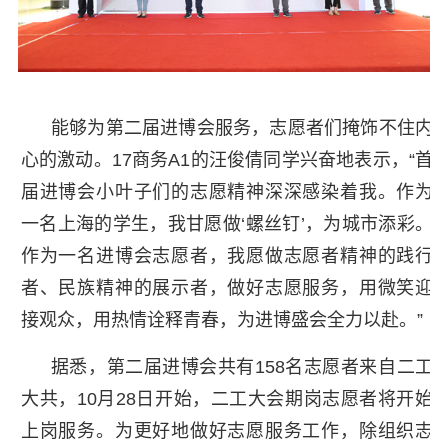
能够为第二届进博会服务，志愿者们掩饰不住内
心的激动。17商务A1的汪俊倩同学兴奋地表示，“首
届进博会小叶子们的志愿精神深深感染着我。作为
一名上海的学生，我甘愿做‘螺丝钉’，为城市添彩。
作为一名进博会志愿者，我愿做志愿者精神的践行
者、民族精神的展示者，做好志愿服务，用微笑迎
接观众，用热情诠释青春，为进博盛会全力以赴。”
据悉，第二届进博会共有158名志愿者来自二工
大共，10月28日开始，二工大会期岗志愿者将开始
上岗服务。为更好地做好志愿服务工作，除组织志