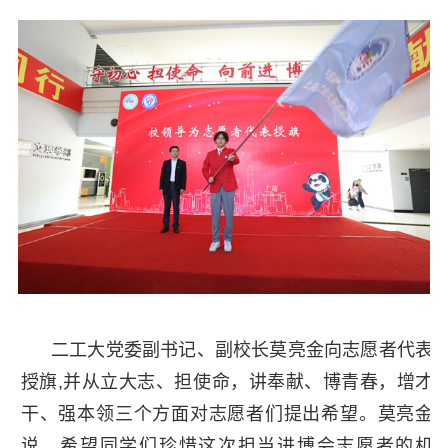
二工大党委副书记、副校长莫亮金向志愿者代表
授旗,并从立大志、担使命，讲奉献、博青春，增才
干、强本领三个方面对志愿者们提出希望。莫亮金
说，希望同学们珍惜这次担当进博会志愿者的机