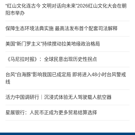
“红山文化连古今 文明对话向未来”2026红山文化大会在朝
阳市举办
保障生态环境法典实施 最高法发布首个配套司法解释
美国“新门罗主义”持续搅动拉美地缘政治格局
《马尼拉时报》：全球民意出现历史性拐点
台风“白海豚”影响我国已成定局 即将进入48小时台风警戒
线
活力中国调研行｜沉浸式体验无人驾驶载人航空器
星展银行：人民币正成为更多贸易结算选择