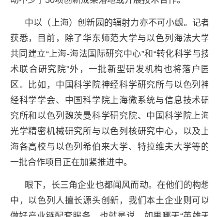
中以（上海）创新园的辐射力亦不可小觑。记者
获悉，目前，除了华东师范大学与以色列海法大学
共同建立“上海-海法国际研究中心”和“转化科学与技
术联合研究院”外，一批新型研发机构也将落户园
区。比如，中国科学院神经科学研究所与以色列神
经科学学会、中国科学院上海微系统与信息技术研
究所和以色列魏茨曼科学研究院、中国科学院上海
光学精密机械研究所与以色列核研究中心，以及上
海各高校与以色列希伯来大学、特拉维夫大学等的
一批合作项目正在加紧推进中。
眼下，长三角企业也都闻风而动。在他们的构想
中，以色列人擅长源头创新，我们本土企业则可以
做好产业链配套服务。也就是说，如果哪天“英雄天