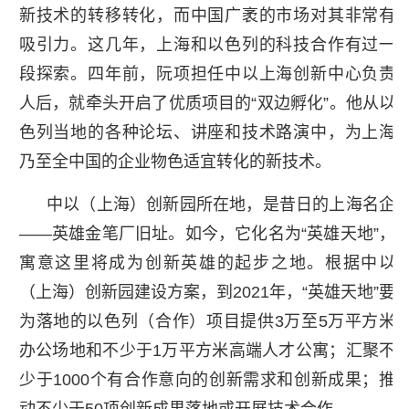
新技术的转移转化，而中国广袤的市场对其非常有
吸引力。这几年，上海和以色列的科技合作有过一
段探索。四年前，阮项担任中以上海创新中心负责
人后，就牵头开启了优质项目的“双边孵化”。他从以
色列当地的各种论坛、讲座和技术路演中，为上海
乃至全中国的企业物色适宜转化的新技术。
中以（上海）创新园所在地，是昔日的上海名企
——英雄金笔厂旧址。如今，它化名为“英雄天地”，
寓意这里将成为创新英雄的起步之地。根据中以
（上海）创新园建设方案，到2021年，“英雄天地”要
为落地的以色列（合作）项目提供3万至5万平方米
办公场地和不少于1万平方米高端人才公寓；汇聚不
少于1000个有合作意向的创新需求和创新成果；推
动不少于50项创新成果落地或开展技术合作。