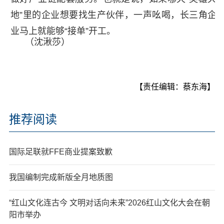
地”里的企业想要找生产伙伴，一声吆喝，长三角企
业马上就能够“接单”开工。
（沈湫莎）
【责任编辑：蔡东海】
推荐阅读
国际足联就FFE商业提案致歉
我国编制完成新版全月地质图
“红山文化连古今 文明对话向未来”2026红山文化大会在朝
阳市举办