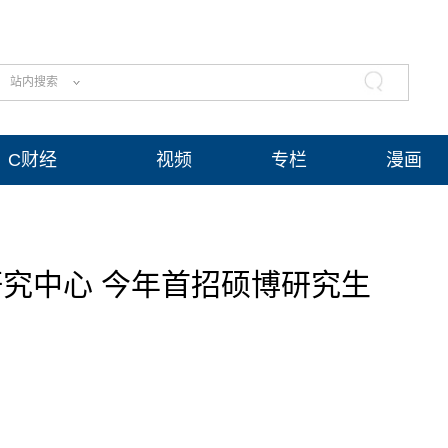
站内搜索
C财经
视频
专栏
漫画
究中心 今年首招硕博研究生