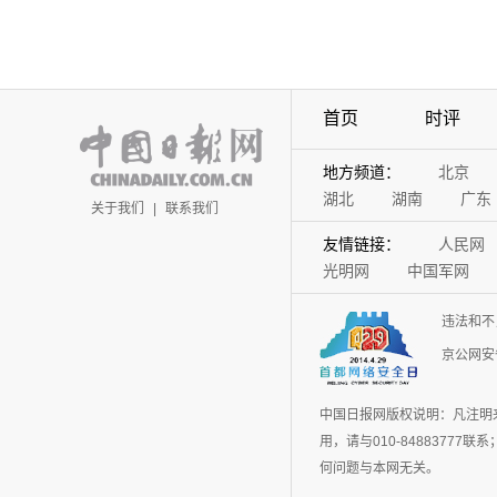
首页
时评
地方频道：
北京
湖北
湖南
广东
关于我们
|
联系我们
友情链接：
人民网
光明网
中国军网
违法和不
京公网安备
中国日报网版权说明：凡注明
用，请与010-848837
何问题与本网无关。