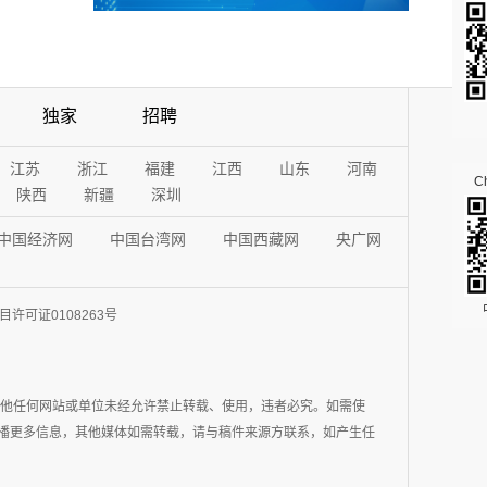
独家
招聘
江苏
浙江
福建
江西
山东
河南
Ch
陕西
新疆
深圳
中国经济网
中国台湾网
中国西藏网
央广网
许可证0108263号
其他任何网站或单位未经允许禁止转载、使用，违者必究。如需使
在于传播更多信息，其他媒体如需转载，请与稿件来源方联系，如产生任