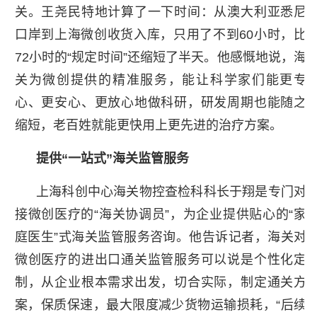
关。王尧民特地计算了一下时间：从澳大利亚悉尼
口岸到上海微创收货入库，只用了不到60小时，比
72小时的“规定时间”还缩短了半天。他感慨地说，海
关为微创提供的精准服务，能让科学家们能更专
心、更安心、更放心地做科研，研发周期也能随之
缩短，老百姓就能更快用上更先进的治疗方案。
提供“一站式”海关监管服务
上海科创中心海关物控查检科科长于翔是专门对
接微创医疗的“海关协调员”，为企业提供贴心的“家
庭医生”式海关监管服务咨询。他告诉记者，海关对
微创医疗的进出口通关监管服务可以说是个性化定
制，从企业根本需求出发，切合实际，制定通关方
案，保质保速，最大限度减少货物运输损耗，“后续