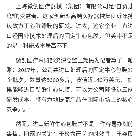
上海微创医疗器械（集团）有限公司是“自贸速
度”的受益者。这家创新型高端医疗器械集团近年持
续致力于心脏瓣膜的研发。过去，这家企业一直进
口经国外技术处理后的固定牛心包膜，但美中不足
的是，科研成本居高不下。
微创医疗采购部资深总监王尧民为记者算了一笔
账：2017年，公司共进口处理后的固定牛心包膜23
个批次，数量达5300多片，货值近140万美元，“如
果能够进口新鲜牛心包膜，可以为公司降低近三成
研发成本，将有力地提高产品在国际市场上的核心
竞争力。”
然而，进口新鲜牛心包膜并不是一件容易办到的
事情，问题的关键在于极为严苛的时效性。王尧民