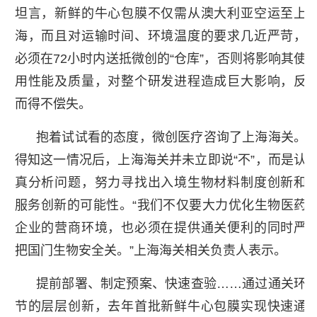
坦言，新鲜的牛心包膜不仅需从澳大利亚空运至上
海，而且对运输时间、环境温度的要求几近严苛，
必须在72小时内送抵微创的“仓库”，否则将影响其使
用性能及质量，对整个研发进程造成巨大影响，反
而得不偿失。
抱着试试看的态度，微创医疗咨询了上海海关。
得知这一情况后，上海海关并未立即说“不”，而是认
真分析问题，努力寻找出入境生物材料制度创新和
服务创新的可能性。“我们不仅要大力优化生物医药
企业的营商环境，也必须在提供通关便利的同时严
把国门生物安全关。”上海海关相关负责人表示。
提前部署、制定预案、快速查验……通过通关环
节的层层创新，去年首批新鲜牛心包膜实现快速通