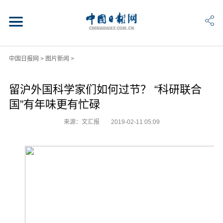
中国日报网
>
图片新闻
>
留沪外国科学家们如何过节？ “科研联合
国”有年味更有忙碌
来源：文汇报
2019-02-11 05:09