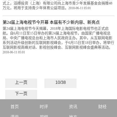
式上，滔搏投资（上海）有限公司向上海市青少年发展基金会捐赠48
万元，将用于支持青少年体育公益项目。
2018-06-11 05:01
第24届上海电视节今开幕 本届有不少新内容、新亮点
第24届上海电视节今天揭幕，2018年上海国际电影电视节也正式启
航。自6月11日至15日举办的第24届上海电视节，由国家广播电视总
局、中央广播电视总台和上海市人民政府主办。其中，从互联网电影
系列活动升级创新的互联网影视峰会，于6月15日至18日举办，将举行
互联网影视高峰对话、影视创投峰会、互联网影视峰会盛典等活动。
2018-06-11 05:01
上一页
10/38
下一页
首页
时评
资讯
财经