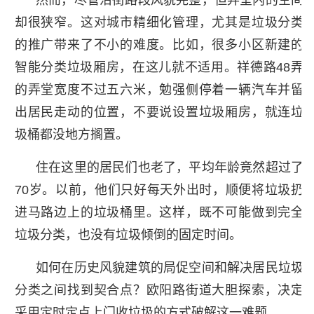
却很狭窄。这对城市精细化管理，尤其是垃圾分类
的推广带来了不小的难度。比如，很多小区新建的
智能分类垃圾厢房，在这儿就不适用。祥德路48弄
的弄堂宽度不过五六米，勉强侧停着一辆汽车并留
出居民走动的位置，不要说设置垃圾厢房，就连垃
圾桶都没地方搁置。
住在这里的居民们也老了，平均年龄竟然超过了
70岁。以前，他们只好每天外出时，顺便将垃圾扔
进马路边上的垃圾桶里。这样，既不可能做到完全
垃圾分类，也没有垃圾倾倒的固定时间。
如何在历史风貌建筑的局促空间和解决居民垃圾
分类之间找到契合点？欧阳路街道大胆探索，决定
采用定时定点上门收垃圾的方式破解这一难题。