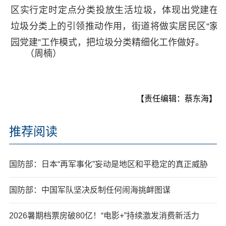
区实行定时定点分类投放生活垃圾，体现出党建在
垃圾分类上的引领推动作用，街道将做实居民区“家
园党建”工作模式，把垃圾分类精细化工作做好。
（周楠）
【责任编辑：蔡东海】
推荐阅读
国防部：日本“再军事化”妄动是地区和平稳定的真正威胁
国防部：中国军队坚决反制任何闹海挑衅图谋
2026暑期档票房破80亿！“电影+”持续激发消费新活力