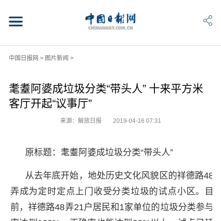
中国日报网
>
图片新闻
>
耄耋阿婆成垃圾分类“带头人” 十来平方米
客厅开起“议事厅”
来源：解放日报
2019-04-16 07:31
原标题：耄耋阿婆成垃圾分类“带头人”
从去年底开始，地处历史文化风貌区的祥德路48
弄成为定时定点上门收受分类垃圾的试点小区。目
前，祥德路48弄21户居民和1家单位的垃圾分类参与