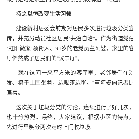
持之以恒改变生活习惯
建设新村居委会前期对居民多次进行垃圾分类宣
传，并充分动员社区居民“共治自治”。作为街道党建
“虹阳微家”领衔人、91岁的老党员董阿婆，家里的客
厅俨然成了居民们的“议事厅”。
“就在这间十来平方米的客厅里，老邻居们在沙
发、椅子上围坐着，边喝茶边聊。”董阿婆向记者比
画着。
这次关于垃圾分类的讨论，连续进行了好几次，
也十分热烈。最终，大家建议，根据小区的特点，
先进行早晚分两次定时上门收垃圾。