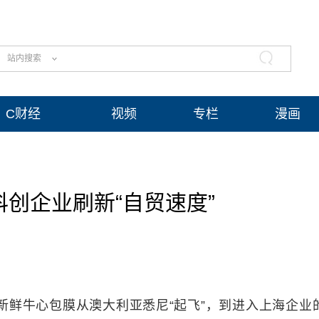
站内搜索
C财经
视频
专栏
漫画
创企业刷新“自贸速度”
鲜牛心包膜从澳大利亚悉尼“起飞”，到进入上海企业的