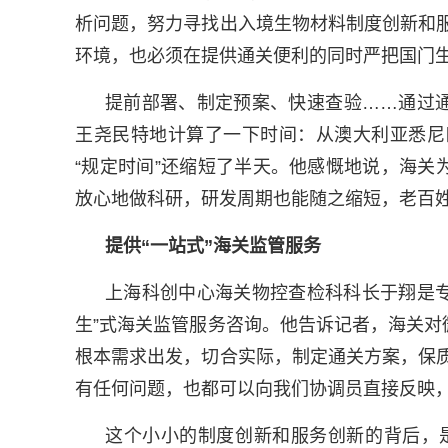
析问题，努力寻找出入境生物材料制度创新和
环境，也必须在提供通关便利的同时严把国门生
提前部署、制定预案、快速查验……通过
王尧民特地计算了一下时间：从澳大利亚悉尼
“规定时间”还缩短了半天。他感慨地说，海
放心地做科研，研发周期也能随之缩短，老百
提供“一站式”海关监管服务
上海科创中心海关物控查检科科长于翔是专
生”式海关监管服务咨询。他告诉记者，海关
根本需求出发，切合实际，制定通关方案，保
有任何问题，也都可以向我们协调员直接反映，
这个小小的制度创新和服务创新的背后，是