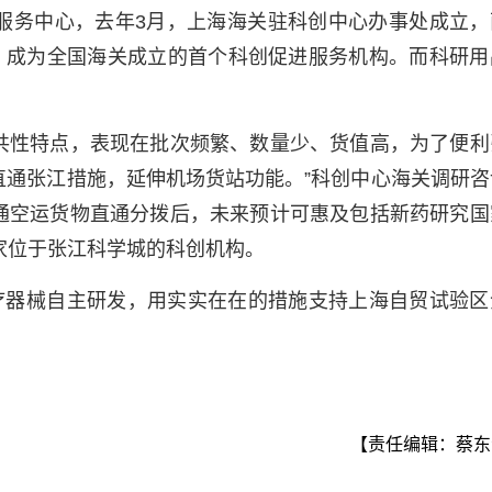
服务中心，去年3月，上海海关驻科创中心办事处成立，
务，成为全国海关成立的首个科创促进服务机构。而科研用
共性特点，表现在批次频繁、数量少、货值高，为了便利
直通张江措施，延伸机场货站功能。”科创中心海关调研咨
通空运货物直通分拨后，未来预计可惠及包括新药研究国
家位于张江科学城的科创机构。
疗器械自主研发，用实实在在的措施支持上海自贸试验区
【责任编辑：蔡东