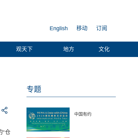
English
移动
订阅
观天下
地方
文化
专题
中国有约
“仓