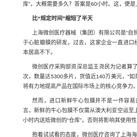
库”，大概需要多久？答案是60小时。这，便
比“规定时间”缩短了半天
上海微创医疗器械（集团）有限公司是“自
于心脏瓣膜的研发。过去，这家企业一直进口
本居高不下。
微创医疗采购部资深总监王尧民为记者算了
次，数量达5300多片，货值近140万美元，
将有力地提高产品在国际市场上的核心竞争力。
然而，进口新鲜牛心包膜并不是一件容易
言，新鲜的牛心包膜不仅需从澳大利亚空运至
小时内送抵微创的“仓库”，否则将影响其使用
抱着试试看的态度，微创医疗咨询了上海海