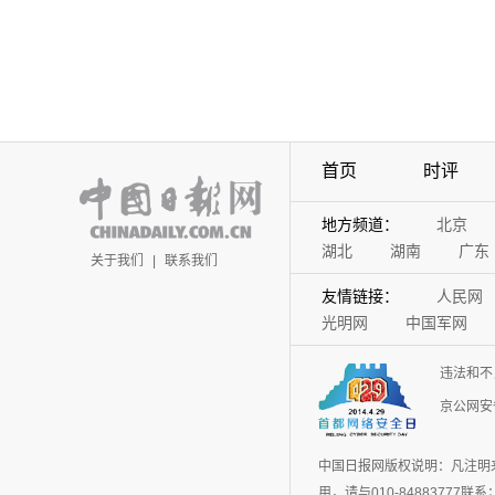
首页
时评
地方频道：
北京
湖北
湖南
广东
关于我们
|
联系我们
友情链接：
人民网
光明网
中国军网
违法和不
京公网安备
中国日报网版权说明：凡注明
用，请与010-848837