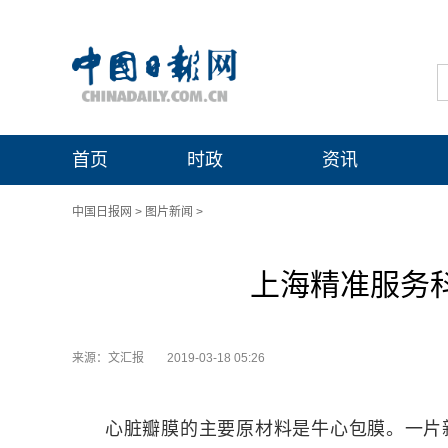
首页
时政
资讯
中国日报网
>
图片新闻
>
上海精准服务科
来源：文汇报
2019-03-18 05:26
心脏瓣膜的主要原材料是牛心包膜。一片新