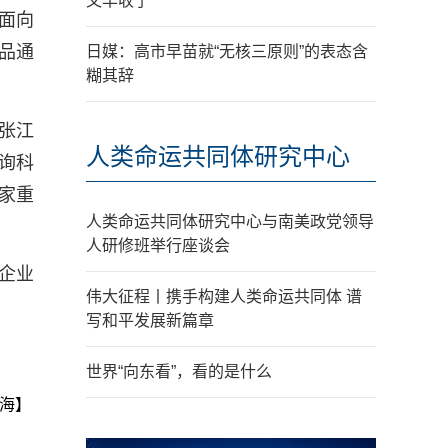
又丰收了
面向
品通
日媒：高市早苗就“无核三原则”的表态含
糊其辞
张江
人类命运共同体研究中心
询科
家重
人类命运共同体研究中心与南美政党领导
人研修班举行座谈会
企业
伟大征程丨携手构建人类命运共同体 谱
写和平发展新篇章
世界“向东看”，看的是什么
海】