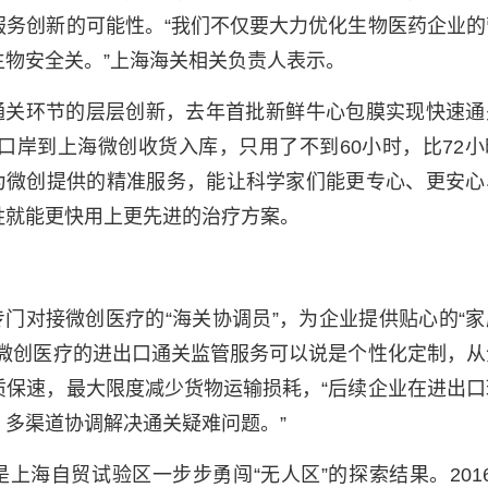
服务创新的可能性。“我们不仅要大力优化生物医药企业的
物安全关。”上海海关相关负责人表示。
通关环节的层层创新，去年首批新鲜牛心包膜实现快速通
口岸到上海微创收货入库，只用了不到60小时，比72小
关为微创提供的精准服务，能让科学家们能更专心、更安心
姓就能更快用上更先进的治疗方案。
门对接微创医疗的“海关协调员”，为企业提供贴心的“家
对微创医疗的进出口通关监管服务可以说是个性化定制，从
质保速，最大限度减少货物运输损耗，“后续企业在进出口
多渠道协调解决通关疑难问题。”
上海自贸试验区一步步勇闯“无人区”的探索结果。2016