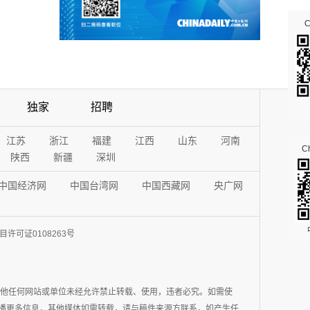
独家
招聘
江苏
浙江
福建
江西
山东
河南
Ch
陕西
新疆
深圳
中国经济网
中国台湾网
中国西藏网
央广网
许可证0108263号
其他任何网站或单位未经允许禁止转载、使用，违者必究。如需使
在于传播更多信息，其他媒体如需转载，请与稿件来源方联系，如产生任