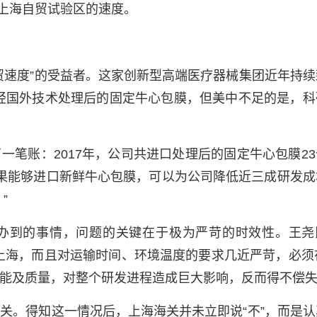
是上海自贸试验区的速度。
贸速度”的受益者。这家创新型高端医疗器械集团近年持续
经国外技术处理后的固定牛心包膜，但美中不足的是，科
一笔账：2017年，公司共进口处理后的固定牛心包膜23
“如果能够进口新鲜牛心包膜，可以为公司降低近三成研发
”
办到的事情，问题的关键在于极为严苛的时效性。王尧
上海，而且对运输时间、环境温度的要求几近严苛，必须在
性能及质量，对整个研发进程造成巨大影响，反而得不偿
关。得知这一情况后，上海海关并未立即说“不”，而是认