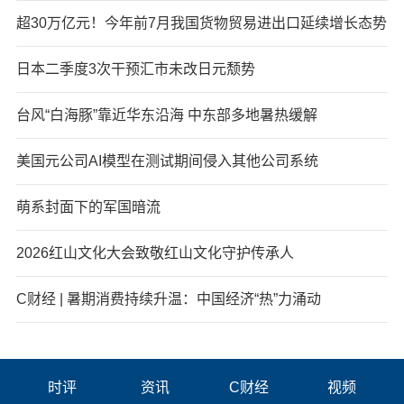
超30万亿元！今年前7月我国货物贸易进出口延续增长态势
日本二季度3次干预汇市未改日元颓势
台风“白海豚”靠近华东沿海 中东部多地暑热缓解
美国元公司AI模型在测试期间侵入其他公司系统
萌系封面下的军国暗流
2026红山文化大会致敬红山文化守护传承人
C财经 | 暑期消费持续升温：中国经济“热”力涌动
时评
资讯
C财经
视频