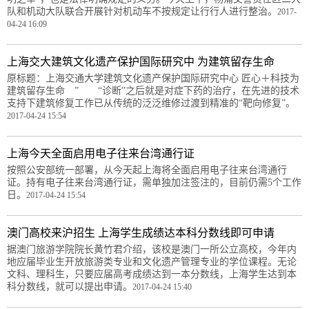
队和机动大队联合开展针对机动车不按规定让行行人进行整治。
2017-
04-24 16:09
上海交大建筑文化遗产保护国际研究中 为建筑留存生命
原标题：上海交通大学建筑文化遗产保护国际研究中心 匠心＋科技为
建筑留存生命 ” “诊断”之后就是对症下药的治疗，在先进的技术
支持下建筑修复工作已从传统的泛泛维修过渡到精准的“靶向修复”。
2017-04-24 15:54
上海今天全面启用电子往来台湾通行证
按照公安部统一部署，从今天起上海将全面启用电子往来台湾通行
证。持有电子往来台湾通行证，需单独加注签注的，目前仍需5个工作
日。
2017-04-24 15:54
澳门高校来沪招生 上海学生成绩达本科分数线即可申请
据澳门旅游学院院长黄竹君介绍，该校是澳门一所公立高校，今年内
地应届毕业生开放旅游类专业和文化遗产管理专业的学位课程。无论
文科、理科生，只要应届高考成绩达到一本分数线，上海学生达到本
科分数线，就可以提出申请。
2017-04-24 15:40